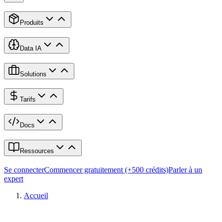
Produits
Data IA
Solutions
Tarifs
Docs
Ressources
Se connecter
Commencer gratuitement (+500 crédits)
Parler à un
expert
Accueil