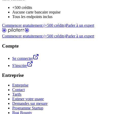
+500 crédits
Aucune carte bancaire requise
Tous les endpoints inclus
Commencer gratuitement (+500 crédits)
Parler à un expert
Commencer gratuitement (+500 crédits)
Parler à un expert
Compte
Se connecter
S'inscrire
Entreprise
Entreprise
Contact
Tarifs
Estimer votre usage
Demandes sur mesure
Programme Startup
Bug Bounty