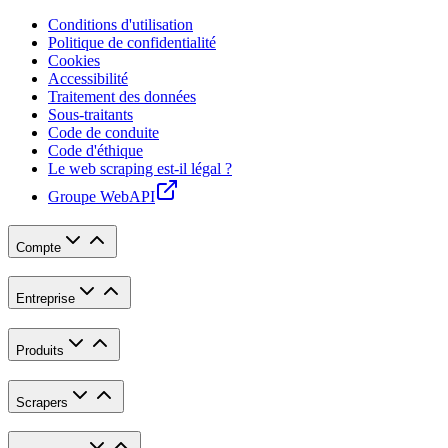
Conditions d'utilisation
Politique de confidentialité
Cookies
Accessibilité
Traitement des données
Sous-traitants
Code de conduite
Code d'éthique
Le web scraping est-il légal ?
Groupe WebAPI
Compte
Entreprise
Produits
Scrapers