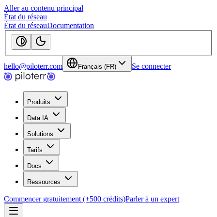
Aller au contenu principal
État du réseau
État du réseau
Documentation
hello@piloterr.com
Se connecter
Français (FR)
Produits
Data IA
Solutions
Tarifs
Docs
Ressources
Commencer gratuitement (+500 crédits)
Parler à un expert