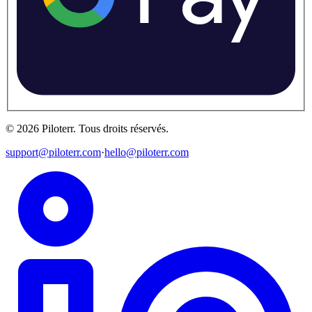
©
2026
Piloterr
.
Tous droits réservés.
support@piloterr.com
·
hello@piloterr.com