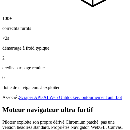
100+
correctifs furtifs
<2s
démarrage à froid typique
2
crédits par page rendue
0
flotte de navigateurs à exploiter
Associé :
Scraper APIs
AI Web Unblocker
Contournement anti-bot
Moteur navigateur ultra furtif
Piloterr exploite son propre dérivé Chromium patché, pas une
version headless standard. Propriétés Navigator, WebGL, Canvas,