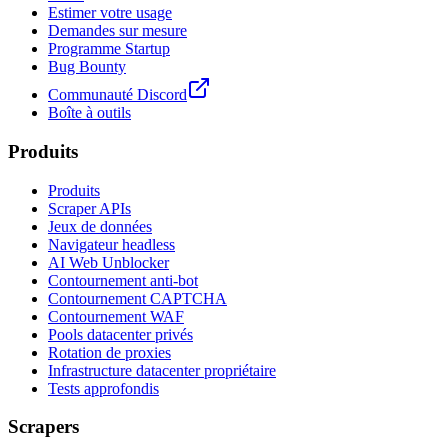
Estimer votre usage
Demandes sur mesure
Programme Startup
Bug Bounty
Communauté Discord
Boîte à outils
Produits
Produits
Scraper APIs
Jeux de données
Navigateur headless
AI Web Unblocker
Contournement anti-bot
Contournement CAPTCHA
Contournement WAF
Pools datacenter privés
Rotation de proxies
Infrastructure datacenter propriétaire
Tests approfondis
Scrapers