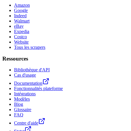
Amazon
Google
Indeed
Walmart
eBay
Expedia
Costco
Website
Tous les scrapers
Ressources
Bibliothèque d'API
Cas d'usage
Documentation
Fonctionnalités plateforme
Intégrations
Modèles
Blog
Glossaire
FAQ
Centre d'aide