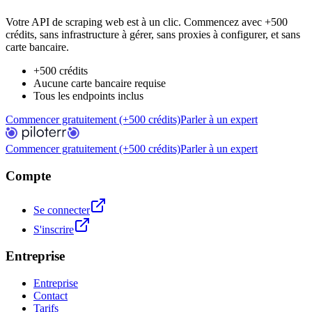
Votre API de scraping web est à un clic. Commencez avec +500
crédits, sans infrastructure à gérer, sans proxies à configurer, et sans
carte bancaire.
+500 crédits
Aucune carte bancaire requise
Tous les endpoints inclus
Commencer gratuitement (+500 crédits)
Parler à un expert
Commencer gratuitement (+500 crédits)
Parler à un expert
Compte
Se connecter
S'inscrire
Entreprise
Entreprise
Contact
Tarifs