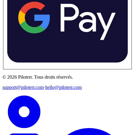
©
2026
Piloterr
.
Tous droits réservés.
support@piloterr.com
·
hello@piloterr.com