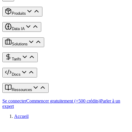
Produits
Data IA
Solutions
Tarifs
Docs
Ressources
Se connecter
Commencer gratuitement (+500 crédits)
Parler à un
expert
Accueil