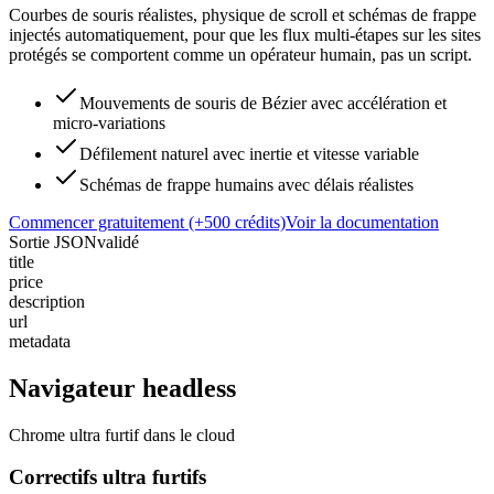
Courbes de souris réalistes, physique de scroll et schémas de frappe
injectés automatiquement, pour que les flux multi-étapes sur les sites
protégés se comportent comme un opérateur humain, pas un script.
Mouvements de souris de Bézier avec accélération et
micro-variations
Défilement naturel avec inertie et vitesse variable
Schémas de frappe humains avec délais réalistes
Commencer gratuitement (+500 crédits)
Voir la documentation
Sortie JSON
validé
title
price
description
url
metadata
Navigateur headless
Chrome ultra furtif dans le cloud
Correctifs ultra furtifs