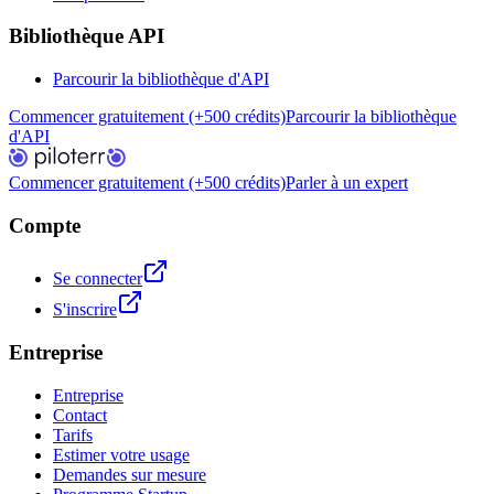
Bibliothèque API
Parcourir la bibliothèque d'API
Commencer gratuitement (+500 crédits)
Parcourir la bibliothèque
d'API
Commencer gratuitement (+500 crédits)
Parler à un expert
Compte
Se connecter
S'inscrire
Entreprise
Entreprise
Contact
Tarifs
Estimer votre usage
Demandes sur mesure