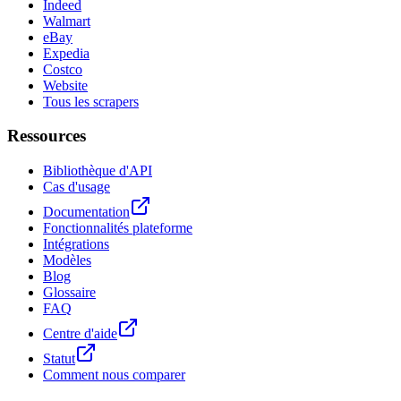
Indeed
Walmart
eBay
Expedia
Costco
Website
Tous les scrapers
Ressources
Bibliothèque d'API
Cas d'usage
Documentation
Fonctionnalités plateforme
Intégrations
Modèles
Blog
Glossaire
FAQ
Centre d'aide
Statut
Comment nous comparer