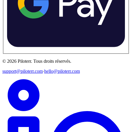
©
2026
Piloterr
.
Tous droits réservés.
support@piloterr.com
·
hello@piloterr.com