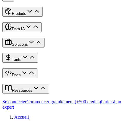
Produits
Data IA
Solutions
Tarifs
Docs
Ressources
Se connecter
Commencer gratuitement (+500 crédits)
Parler à un
expert
Accueil