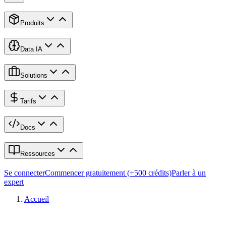
Produits
Data IA
Solutions
Tarifs
Docs
Ressources
Se connecter
Commencer gratuitement (+500 crédits)
Parler à un
expert
Accueil