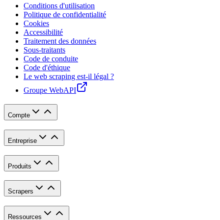
Conditions d'utilisation
Politique de confidentialité
Cookies
Accessibilité
Traitement des données
Sous-traitants
Code de conduite
Code d'éthique
Le web scraping est-il légal ?
Groupe WebAPI
Compte
Entreprise
Produits
Scrapers
Ressources