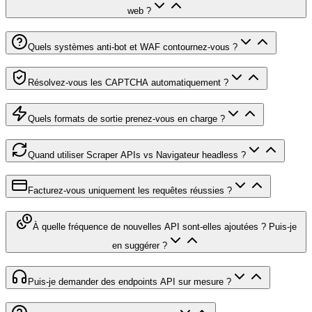
web ?
Quels systèmes anti-bot et WAF contournez-vous ?
Résolvez-vous les CAPTCHA automatiquement ?
Quels formats de sortie prenez-vous en charge ?
Quand utiliser Scraper APIs vs Navigateur headless ?
Facturez-vous uniquement les requêtes réussies ?
À quelle fréquence de nouvelles API sont-elles ajoutées ? Puis-je
en suggérer ?
Puis-je demander des endpoints API sur mesure ?