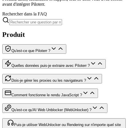
avant d'intégrer Piloterr.
Rechercher dans la FAQ
Produit
Qu'est-ce que Piloterr ?
Quelles données puis-je extraire avec Piloterr ?
Dois-je gérer les proxies ou les navigateurs ?
Comment fonctionne le rendu JavaScript ?
Qu'est-ce qu'AI Web Unblocker (WebUnlocker) ?
Puis-je utiliser WebUnlocker ou Rendering sur n'importe quel site