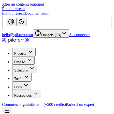
Aller au contenu principal
État du réseau
État du réseau
Documentation
hello@piloterr.com
Se connecter
Français (FR)
Produits
Data IA
Solutions
Tarifs
Docs
Ressources
Commencer gratuitement (+500 crédits)
Parler à un expert