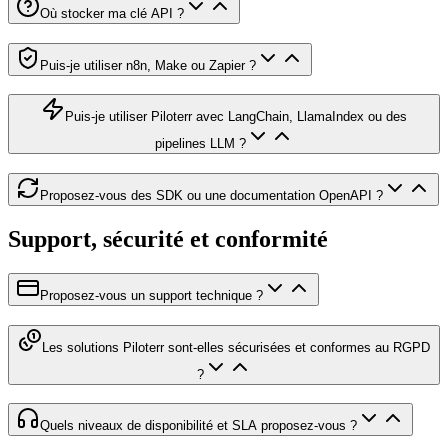
Où stocker ma clé API ?
Puis-je utiliser n8n, Make ou Zapier ?
Puis-je utiliser Piloterr avec LangChain, LlamaIndex ou des
pipelines LLM ?
Proposez-vous des SDK ou une documentation OpenAPI ?
Support, sécurité et conformité
Proposez-vous un support technique ?
Les solutions Piloterr sont-elles sécurisées et conformes au RGPD
?
Quels niveaux de disponibilité et SLA proposez-vous ?