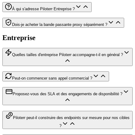
À qui s'adresse Piloterr Entreprise ?
Dois-je acheter la bande passante proxy séparément ?
Entreprise
Quelles tailles d'entreprise Piloterr accompagne-t-il en général ?
Peut-on commencer sans appel commercial ?
Proposez-vous des SLA et des engagements de disponibilité ?
Piloterr peut-il construire des endpoints sur mesure pour nos cibles
?