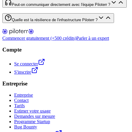
Peut-on communiquer directement avec l'équipe Piloterr ?
Quelle est la résilience de l'infrastructure Piloterr ?
Commencer gratuitement (+500 crédits)
Parler à un expert
Compte
Se connecter
S'inscrire
Entreprise
Entreprise
Contact
Tarifs
Estimer votre usage
Demandes sur mesure
Programme Startup
Bug Bounty