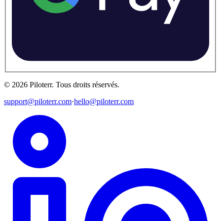
©
2026
Piloterr
.
Tous droits réservés.
support@piloterr.com
·
hello@piloterr.com