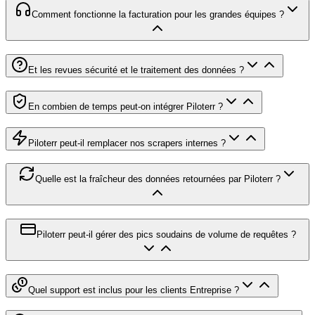
Comment fonctionne la facturation pour les grandes équipes ?
Et les revues sécurité et le traitement des données ?
En combien de temps peut-on intégrer Piloterr ?
Piloterr peut-il remplacer nos scrapers internes ?
Quelle est la fraîcheur des données retournées par Piloterr ?
Piloterr peut-il gérer des pics soudains de volume de requêtes ?
Quel support est inclus pour les clients Entreprise ?