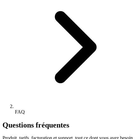
FAQ
Questions fréquentes
Produit, tarifs, facturation et support, tout ce dont vous avez besoin