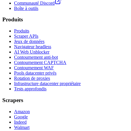
Communauté Discord
Boîte à outils
Produits
Produits
Scraper APIs
Jeux de données
Navigateur headless
AI Web Unblocker
Contournement anti-bot
Contournement CAPTCHA
Contournement WAF
Pools datacenter privés
Rotation de proxies
Infrastructure datacenter propriétaire
Tests approfondis
Scrapers
Amazon
Google
Indeed
Walmart