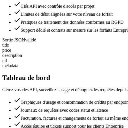
Clés API avec contrôle d'accès par projet
Limites de débit alignées sur votre niveau de forfait
Pratiques de traitement des données conformes au RGPD
Support dédié et contrats sur mesure sur les forfaits Entrepri
Sortie JSON
validé
title
price
description
url
metadata
Tableau de bord
Gérez vos clés API, surveillez l'usage et déboguez les requêtes depuis
Graphiques d'usage et consommation de crédits par endpoin
Journaux de requêtes avec codes statut et latence
Facturation, factures et changements de forfait au même end
Accès équipe et tickets support pour les clients Entreprise