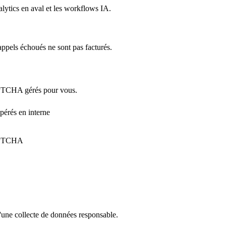
ytics en aval et les workflows IA.
appels échoués ne sont pas facturés.
APTCHA gérés pour vous.
opérés en interne
CAPTCHA
d'une collecte de données responsable.