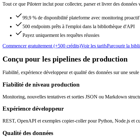
Tout ce que Piloterr inclut pour collecter, parser et livrer des données 
99,9 % de disponibilité plateforme avec monitoring proactif
500 endpoints prêts à l'emploi dans la bibliothèque d'API
Payez uniquement les requêtes réussies
Commencer gratuitement (+500 crédits)
Voir les tarifs
Parcourir la bib
Conçu pour les pipelines de production
Fiabilité, expérience développeur et qualité des données sur une seule
Fiabilité de niveau production
Monitoring, nouvelles tentatives et sorties JSON ou Markdown structu
Expérience développeur
REST, OpenAPI et exemples copier-coller pour Python, Node.js et curl,
Qualité des données