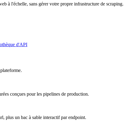
web à l'échelle, sans gérer votre propre infrastructure de scraping.
liothèque d'API
 plateforme.
rées conçues pour les pipelines de production.
 plus un bac à sable interactif par endpoint.