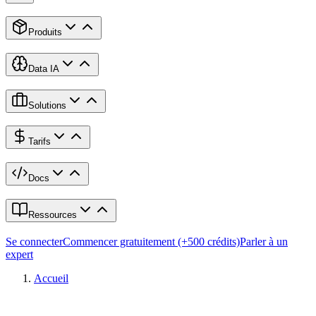
Produits
Data IA
Solutions
Tarifs
Docs
Ressources
Se connecter
Commencer gratuitement (+500 crédits)
Parler à un
expert
Accueil