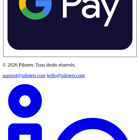
©
2026
Piloterr
.
Tous droits réservés.
support@piloterr.com
·
hello@piloterr.com