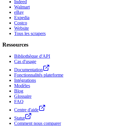
Indeed
Walmart
eBay
Expedia
Costco
Website
Tous les scrapers
Ressources
Bibliothèque d'API
Cas d'usage
Documentation
Fonctionnalités plateforme
Intégrations
Modèles
Blog
Glossaire
FAQ
Centre d'aide
Statut
Comment nous comparer