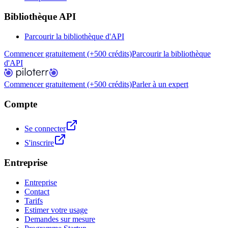
Bibliothèque API
Parcourir la bibliothèque d'API
Commencer gratuitement (+500 crédits)
Parcourir la bibliothèque
d'API
Commencer gratuitement (+500 crédits)
Parler à un expert
Compte
Se connecter
S'inscrire
Entreprise
Entreprise
Contact
Tarifs
Estimer votre usage
Demandes sur mesure