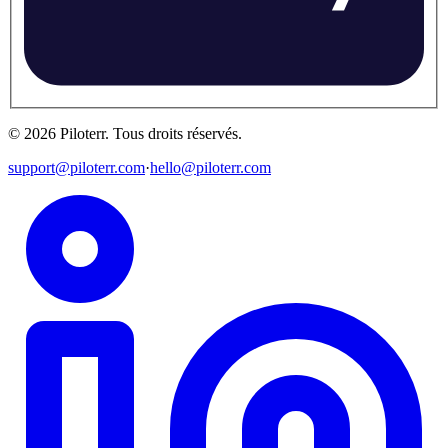
©
2026
Piloterr
.
Tous droits réservés.
support@piloterr.com
·
hello@piloterr.com