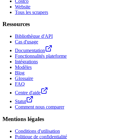
Costco
Website
Tous les scrapers
Ressources
Bibliothèque d'API
Cas d'usage
Documentation
Fonctionnalités plateforme
Intégrations
Modèles
Blog
Glossaire
FAQ
Centre d'aide
Statut
Comment nous comparer
Mentions légales
Conditions d'utilisation
Politique de confidentialité