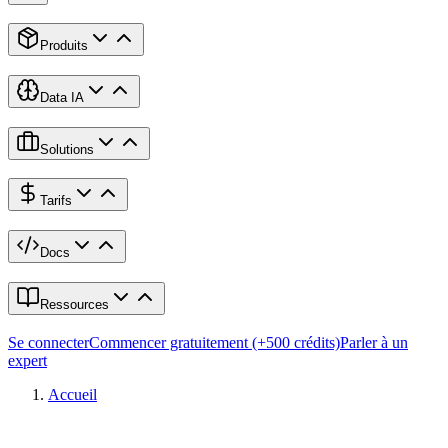
Produits
Data IA
Solutions
Tarifs
Docs
Ressources
Se connecter
Commencer gratuitement (+500 crédits)
Parler à un
expert
Accueil