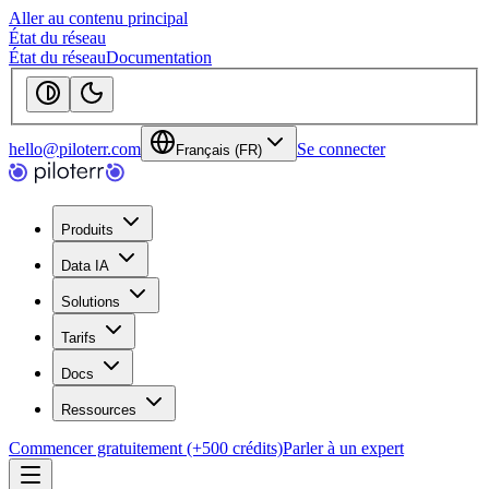
Aller au contenu principal
État du réseau
État du réseau
Documentation
hello@piloterr.com
Se connecter
Français (FR)
Produits
Data IA
Solutions
Tarifs
Docs
Ressources
Commencer gratuitement (+500 crédits)
Parler à un expert