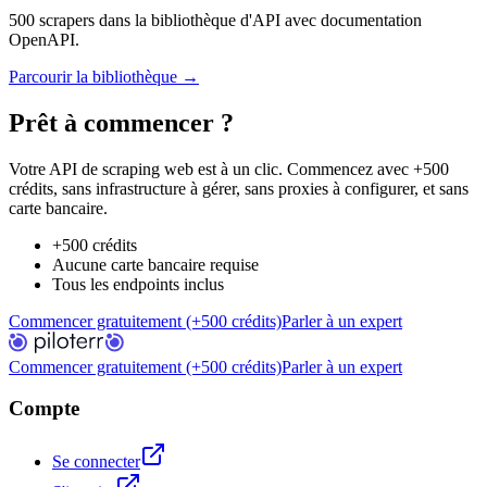
500 scrapers dans la bibliothèque d'API avec documentation
OpenAPI.
Parcourir la bibliothèque →
Prêt à commencer ?
Votre API de scraping web est à un clic. Commencez avec +500
crédits, sans infrastructure à gérer, sans proxies à configurer, et sans
carte bancaire.
+500 crédits
Aucune carte bancaire requise
Tous les endpoints inclus
Commencer gratuitement (+500 crédits)
Parler à un expert
Commencer gratuitement (+500 crédits)
Parler à un expert
Compte
Se connecter