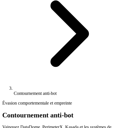
Contournement anti-bot
Évasion comportementale et empreinte
Contournement anti-bot
Vainquez DataDome, PerimeterX, Kasada et les systèmes de