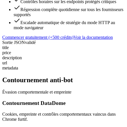
Contrôles horaires sur les endpoints protégés critiques
Régression complète quotidienne sur tous les fournisseurs
supportés
Escalade automatique de stratégie du mode HTTP au
mode navigateur
Commencer gratuitement (+500 crédits)
Voir la documentation
Sortie JSON
validé
title
price
description
url
metadata
Contournement anti-bot
Évasion comportementale et empreinte
Contournement DataDome
Cookies, empreinte et contrôles comportementaux vaincus dans
Chrome furtif.