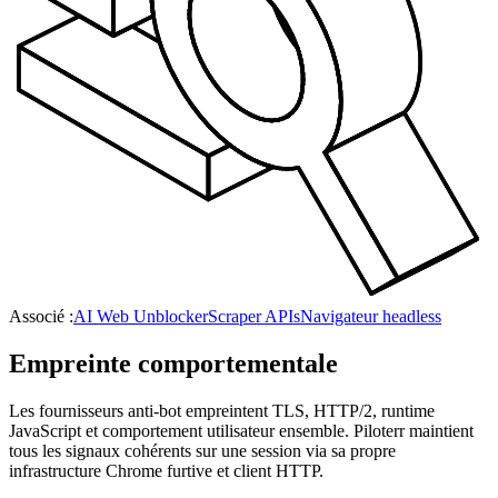
Associé :
AI Web Unblocker
Scraper APIs
Navigateur headless
Empreinte comportementale
Les fournisseurs anti-bot empreintent TLS, HTTP/2, runtime
JavaScript et comportement utilisateur ensemble. Piloterr maintient
tous les signaux cohérents sur une session via sa propre
infrastructure Chrome furtive et client HTTP.