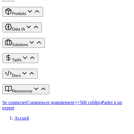
Produits
Data IA
Solutions
Tarifs
Docs
Ressources
Se connecter
Commencer gratuitement (+500 crédits)
Parler à un
expert
Accueil