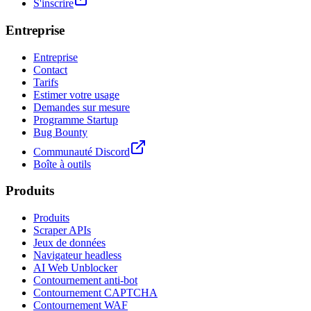
S'inscrire
Entreprise
Entreprise
Contact
Tarifs
Estimer votre usage
Demandes sur mesure
Programme Startup
Bug Bounty
Communauté Discord
Boîte à outils
Produits
Produits
Scraper APIs
Jeux de données
Navigateur headless
AI Web Unblocker
Contournement anti-bot
Contournement CAPTCHA
Contournement WAF