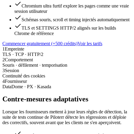
Chromium ultra furtif explore les pages comme une vraie
session utilisateur
Schémas souris, scroll et timing injectés automatiquement
TLS et SETTINGS HTTP/2 alignés sur les builds
Chrome de référence
Commencer gratuitement (+500 crédits)
Voir les tarifs
1
Empreinte
TLS · TCP · HTTP/2
2
Comportement
Souris · défilement · temporisation
3
Session
Continuité des cookies
4
Fournisseur
DataDome · PX · Kasada
Contre-mesures adaptatives
Lorsque les fournisseurs mettent à jour leurs règles de détection, la
suite de tests continue de Piloterr détecte les régressions et déploie
des correctifs, souvent avant que les clients ne s'en aperçoivent.