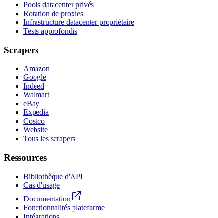
Pools datacenter privés
Rotation de proxies
Infrastructure datacenter propriétaire
Tests approfondis
Scrapers
Amazon
Google
Indeed
Walmart
eBay
Expedia
Costco
Website
Tous les scrapers
Ressources
Bibliothèque d'API
Cas d'usage
Documentation
Fonctionnalités plateforme
Intégrations