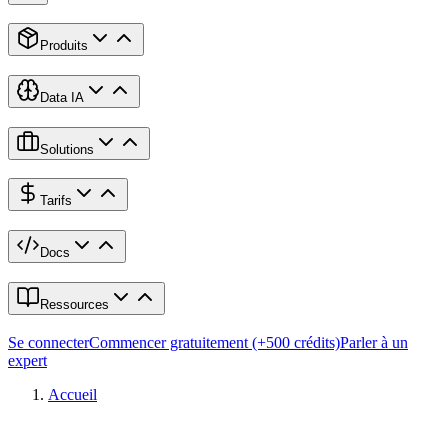
Produits
Data IA
Solutions
Tarifs
Docs
Ressources
Se connecter
Commencer gratuitement (+500 crédits)
Parler à un
expert
Accueil