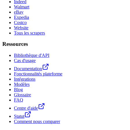
Indeed
Walmart
eBay
Expedia
Costco
Website
Tous les scrapers
Ressources
Bibliothèque d'API
Cas d'usage
Documentation
Fonctionnalités plateforme
Intégrations
Modèles
Blog
Glossaire
FAQ
Centre d'aide
Statut
Comment nous comparer