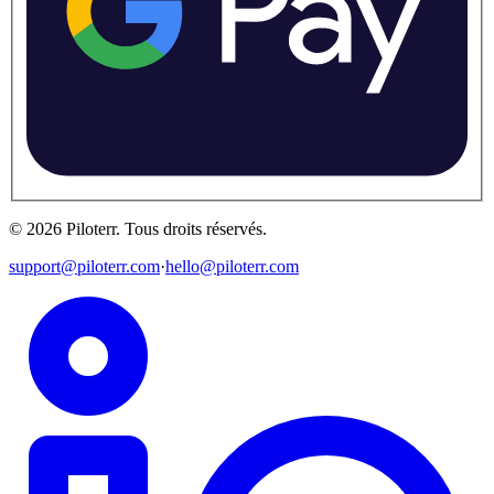
©
2026
Piloterr
.
Tous droits réservés.
support@piloterr.com
·
hello@piloterr.com