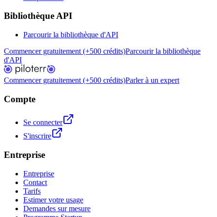
Bibliothèque API
Parcourir la bibliothèque d'API
Commencer gratuitement (+500 crédits)
Parcourir la bibliothèque
d'API
Commencer gratuitement (+500 crédits)
Parler à un expert
Compte
Se connecter
S'inscrire
Entreprise
Entreprise
Contact
Tarifs
Estimer votre usage
Demandes sur mesure