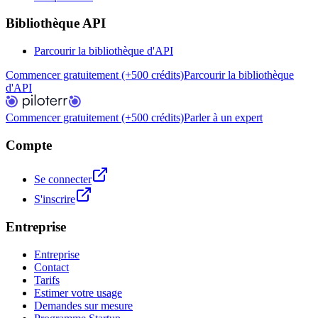
Bibliothèque API
Parcourir la bibliothèque d'API
Commencer gratuitement (+500 crédits)
Parcourir la bibliothèque
d'API
Commencer gratuitement (+500 crédits)
Parler à un expert
Compte
Se connecter
S'inscrire
Entreprise
Entreprise
Contact
Tarifs
Estimer votre usage
Demandes sur mesure