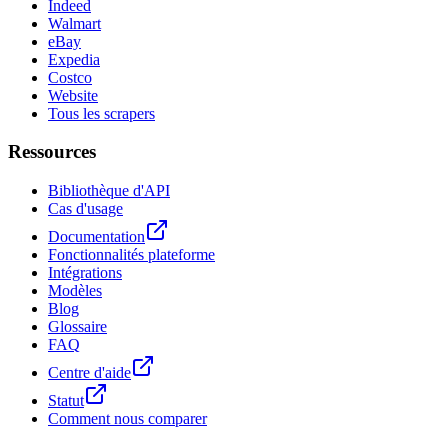
Indeed
Walmart
eBay
Expedia
Costco
Website
Tous les scrapers
Ressources
Bibliothèque d'API
Cas d'usage
Documentation
Fonctionnalités plateforme
Intégrations
Modèles
Blog
Glossaire
FAQ
Centre d'aide
Statut
Comment nous comparer