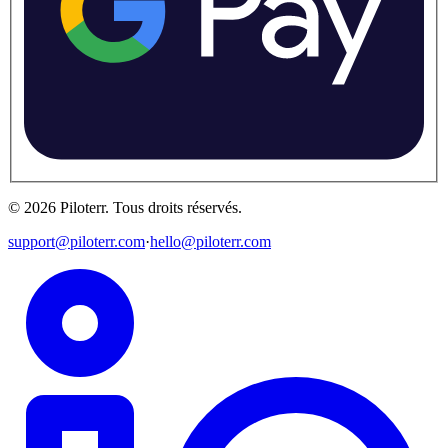
©
2026
Piloterr
.
Tous droits réservés.
support@piloterr.com
·
hello@piloterr.com