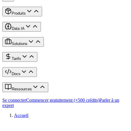
Produits
Data IA
Solutions
Tarifs
Docs
Ressources
Se connecter
Commencer gratuitement (+500 crédits)
Parler à un
expert
Accueil