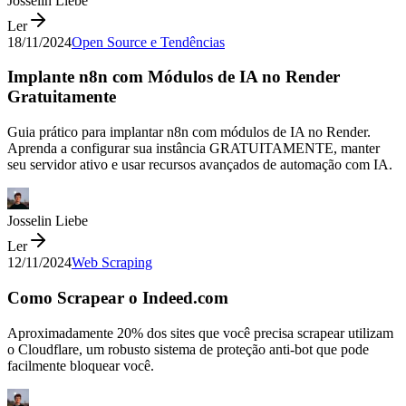
Josselin Liebe
Ler
18/11/2024
Open Source e Tendências
Implante n8n com Módulos de IA no Render
Gratuitamente
Guia prático para implantar n8n com módulos de IA no Render.
Aprenda a configurar sua instância GRATUITAMENTE, manter
seu servidor ativo e usar recursos avançados de automação com IA.
Josselin Liebe
Ler
12/11/2024
Web Scraping
Como Scrapear o Indeed.com
Aproximadamente 20% dos sites que você precisa scrapear utilizam
o Cloudflare, um robusto sistema de proteção anti-bot que pode
facilmente bloquear você.