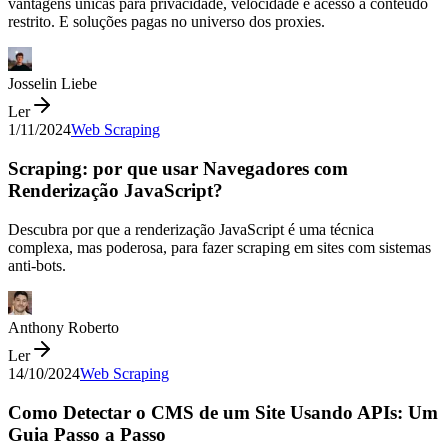
vantagens únicas para privacidade, velocidade e acesso a conteúdo
restrito. E soluções pagas no universo dos proxies.
Josselin Liebe
Ler
1/11/2024
Web Scraping
Scraping: por que usar Navegadores com
Renderização JavaScript?
Descubra por que a renderização JavaScript é uma técnica
complexa, mas poderosa, para fazer scraping em sites com sistemas
anti-bots.
Anthony Roberto
Ler
14/10/2024
Web Scraping
Como Detectar o CMS de um Site Usando APIs: Um
Guia Passo a Passo