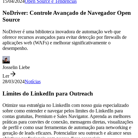
15/04/2024
Open Source e Tendências
NoDriver: Controle Avançado de Navegador Open
Source
NoDriver é uma biblioteca inovadora de automação web que
oferece recursos avançados para evitar detecção por firewalls de
aplicações web (WAFs) e melhorar significativamente o
desempenho.
Josselin Liebe
Ler
28/03/2024
Notícias
Limites do LinkedIn para Outreach
Otimize sua estratégia no LinkedIn com nosso guia especializado
sobre como entender e navegar pelos limites do LinkedIn para
contas gratuitas, Premium e Sales Navigator. Aprenda as melhores
práticas para convites de conexão, mensagens diretas, visualizações
de perfil e como usar ferramentas de automação para networking e
geração de leads eficazes. Potencialize seu outreach e alcance seus