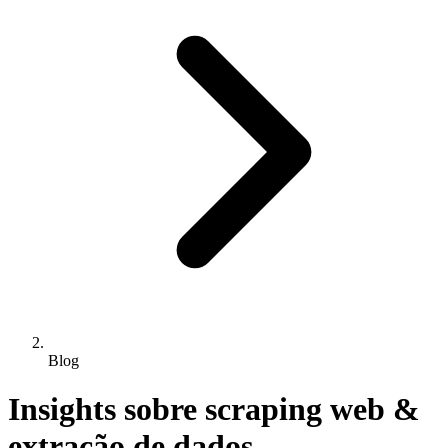
Blog
Insights sobre
scraping web
&
extração de dados