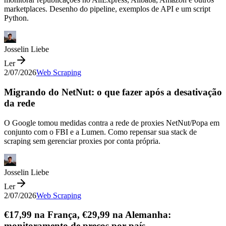
marketplaces. Desenho do pipeline, exemplos de API e um script
Python.
Josselin Liebe
Ler
2/07/2026
Web Scraping
Migrando do NetNut: o que fazer após a desativação
da rede
O Google tomou medidas contra a rede de proxies NetNut/Popa em
conjunto com o FBI e a Lumen. Como repensar sua stack de
scraping sem gerenciar proxies por conta própria.
Josselin Liebe
Ler
2/07/2026
Web Scraping
€17,99 na França, €29,99 na Alemanha:
monitoramento de preços por país