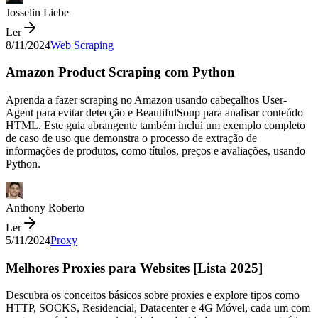
Josselin Liebe
Ler
8/11/2024
Web Scraping
Amazon Product Scraping com Python
Aprenda a fazer scraping no Amazon usando cabeçalhos User-
Agent para evitar detecção e BeautifulSoup para analisar conteúdo
HTML. Este guia abrangente também inclui um exemplo completo
de caso de uso que demonstra o processo de extração de
informações de produtos, como títulos, preços e avaliações, usando
Python.
Anthony Roberto
Ler
5/11/2024
Proxy
Melhores Proxies para Websites [Lista 2025]
Descubra os conceitos básicos sobre proxies e explore tipos como
HTTP, SOCKS, Residencial, Datacenter e 4G Móvel, cada um com