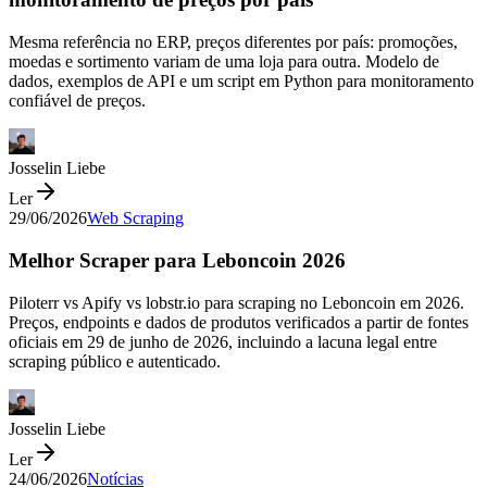
Mesma referência no ERP, preços diferentes por país: promoções,
moedas e sortimento variam de uma loja para outra. Modelo de
dados, exemplos de API e um script em Python para monitoramento
confiável de preços.
Josselin Liebe
Ler
29/06/2026
Web Scraping
Melhor Scraper para Leboncoin 2026
Piloterr vs Apify vs lobstr.io para scraping no Leboncoin em 2026.
Preços, endpoints e dados de produtos verificados a partir de fontes
oficiais em 29 de junho de 2026, incluindo a lacuna legal entre
scraping público e autenticado.
Josselin Liebe
Ler
24/06/2026
Notícias