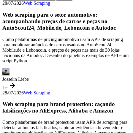
28/07/2026
Web Scraping
Web scraping para o setor automotivo:
acompanhando preços de carros e peças no
AutoScout24, Mobile.de, Leboncoin e Autodoc
Como plataformas de pricing automotivo usam APIs de scraping
para monitorar anúncios de carros usados no AutoScout24,
Mobile.de e Leboncoin, e preços de peças nas mais de 30 lojas
nacionais da Autodoc. Desenho do pipeline, exemplos de API e um
script Python.
Josselin Liebe
Ler
28/07/2026
Web Scraping
Web scraping para brand protection: caçando
falsificações no AliExpress, Alibaba e Amazon
Como plataformas de brand protection usam APIs de scraping para
detectar anúncios falsificados, capturar evidências do vendedor e
monitorar republicações no AliExpress, Alibaba, Amazon e outros