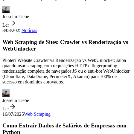
Josselin Liebe
Ler
8/08/2025
Notícias
Web Scraping de Sites: Crawler vs Renderização vs
WebUnlocker
Piloterr Website Crawler vs Renderização vs WebUnlocker: saiba
quando usar scraping com requisições HTTP e fingerprinting,
renderização completa de navegador JS ou o anti-bot WebUnlocker
(Cloudflare, DataDome, PerimeterX, Akamai) para 100% de
sucesso em domínios aprovados.
Josselin Liebe
Ler
16/07/2025
Web Scraping
Como Extrair Dados de Salários de Empresas com
Python