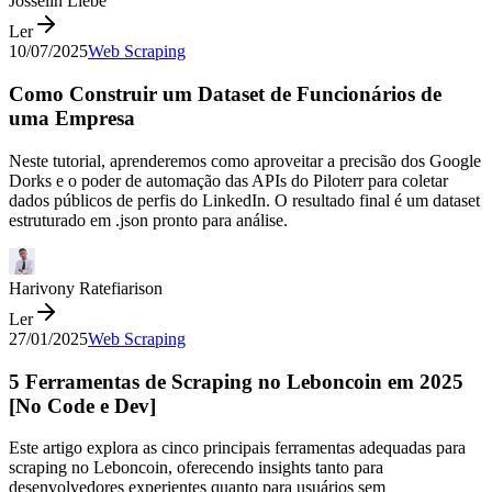
Josselin Liebe
Ler
10/07/2025
Web Scraping
Como Construir um Dataset de Funcionários de
uma Empresa
Neste tutorial, aprenderemos como aproveitar a precisão dos Google
Dorks e o poder de automação das APIs do Piloterr para coletar
dados públicos de perfis do LinkedIn. O resultado final é um dataset
estruturado em .json pronto para análise.
Harivony Ratefiarison
Ler
27/01/2025
Web Scraping
5 Ferramentas de Scraping no Leboncoin em 2025
[No Code e Dev]
Este artigo explora as cinco principais ferramentas adequadas para
scraping no Leboncoin, oferecendo insights tanto para
desenvolvedores experientes quanto para usuários sem