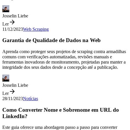
Josselin Liebe
Ler
11/12/2023
Web Scraping
Garantia de Qualidade de Dados na Web
Aprenda como proteger seus projetos de scraping contra armadilhas
comuns com verificações automatizadas, revisões manuais e
ferramentas inovadoras de monitoramento, projetadas para manter a
integridade dos seus dados desde a concepção até a publicação.
Josselin Liebe
Ler
28/11/2023
Notícias
Como Converter Nome e Sobrenome em URL do
LinkedIn?
Este guia oferece uma abordagem passo a passo para converter