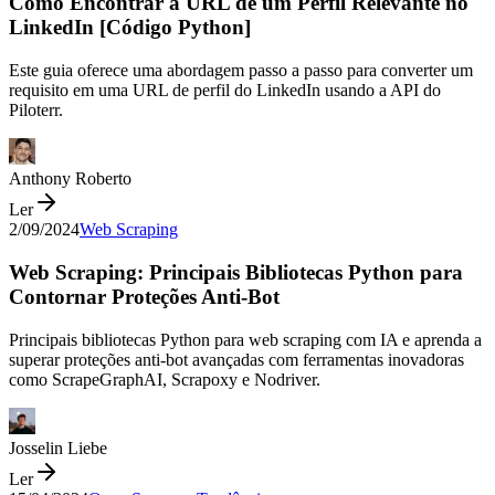
Como Encontrar a URL de um Perfil Relevante no
LinkedIn [Código Python]
Este guia oferece uma abordagem passo a passo para converter um
requisito em uma URL de perfil do LinkedIn usando a API do
Piloterr.
Anthony Roberto
Ler
2/09/2024
Web Scraping
Web Scraping: Principais Bibliotecas Python para
Contornar Proteções Anti-Bot
Principais bibliotecas Python para web scraping com IA e aprenda a
superar proteções anti-bot avançadas com ferramentas inovadoras
como ScrapeGraphAI, Scrapoxy e Nodriver.
Josselin Liebe
Ler