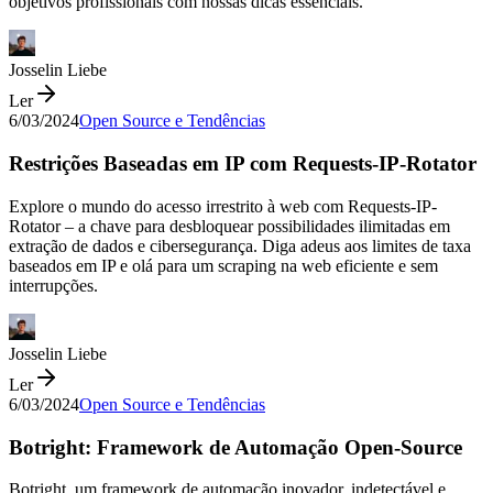
objetivos profissionais com nossas dicas essenciais.
Josselin Liebe
Ler
6/03/2024
Open Source e Tendências
Restrições Baseadas em IP com Requests-IP-Rotator
Explore o mundo do acesso irrestrito à web com Requests-IP-
Rotator – a chave para desbloquear possibilidades ilimitadas em
extração de dados e cibersegurança. Diga adeus aos limites de taxa
baseados em IP e olá para um scraping na web eficiente e sem
interrupções.
Josselin Liebe
Ler
6/03/2024
Open Source e Tendências
Botright: Framework de Automação Open-Source
Botright, um framework de automação inovador, indetectável e