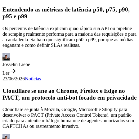
Entendendo as métricas de latência p50, p75, p90,
p95 e p99
Os percentis de latência explicam quão rápido sua API ou pipeline
de scraping realmente performa para a maioria das requisições e para
a cauda lenta. Saiba o que significam p50 a p99, por que as médias
enganam e como definir SLAs realistas.
Josselin Liebe
Ler
23/06/2026
Notícias
Cloudflare se une ao Chrome, Firefox e Edge no
PACT, um protocolo anti-bot focado em privacidade
Cloudflare se junta à Mozilla, Google, Microsoft e Shopify para
desenvolver o PACT (Private Access Control Tokens), um padrão
criado para autenticar tráfego humano e de agentes autorizados sem
CAPTCHAs ou rastreamento invasivo.