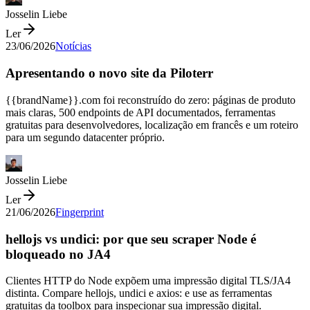
Josselin Liebe
Ler
23/06/2026
Notícias
Apresentando o novo site da Piloterr
{{brandName}}.com foi reconstruído do zero: páginas de produto
mais claras, 500 endpoints de API documentados, ferramentas
gratuitas para desenvolvedores, localização em francês e um roteiro
para um segundo datacenter próprio.
Josselin Liebe
Ler
21/06/2026
Fingerprint
hellojs vs undici: por que seu scraper Node é
bloqueado no JA4
Clientes HTTP do Node expõem uma impressão digital TLS/JA4
distinta. Compare hellojs, undici e axios: e use as ferramentas
gratuitas da toolbox para inspecionar sua impressão digital.