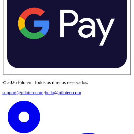
©
2026
Piloterr
.
Todos os direitos reservados.
support@piloterr.com
·
hello@piloterr.com