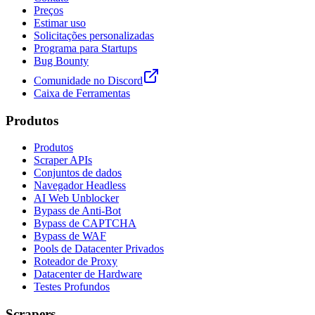
Preços
Estimar uso
Solicitações personalizadas
Programa para Startups
Bug Bounty
Comunidade no Discord
Caixa de Ferramentas
Produtos
Produtos
Scraper APIs
Conjuntos de dados
Navegador Headless
AI Web Unblocker
Bypass de Anti-Bot
Bypass de CAPTCHA
Bypass de WAF
Pools de Datacenter Privados
Roteador de Proxy
Datacenter de Hardware
Testes Profundos
Scrapers