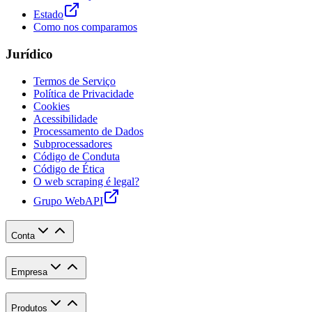
Estado
Como nos comparamos
Jurídico
Termos de Serviço
Política de Privacidade
Cookies
Acessibilidade
Processamento de Dados
Subprocessadores
Código de Conduta
Código de Ética
O web scraping é legal?
Grupo WebAPI
Conta
Empresa
Produtos