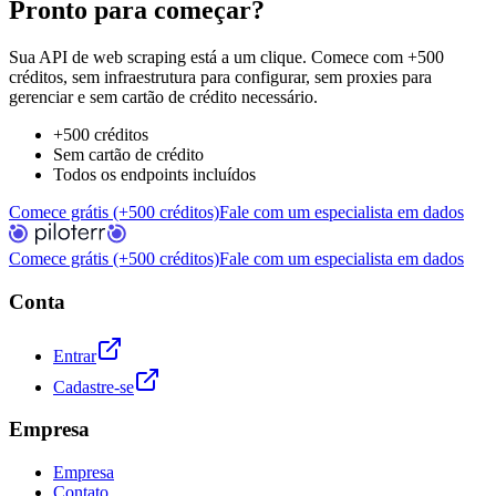
Pronto para começar?
Sua API de web scraping está a um clique. Comece com +500
créditos, sem infraestrutura para configurar, sem proxies para
gerenciar e sem cartão de crédito necessário.
+500 créditos
Sem cartão de crédito
Todos os endpoints incluídos
Comece grátis (+500 créditos)
Fale com um especialista em dados
Comece grátis (+500 créditos)
Fale com um especialista em dados
Conta
Entrar
Cadastre-se
Empresa
Empresa
Contato