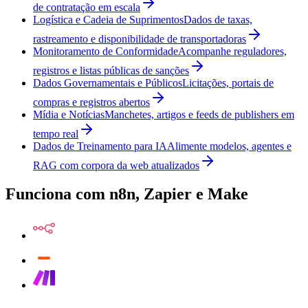
de contratação em escala
Logística e Cadeia de Suprimentos
Dados de taxas,
rastreamento e disponibilidade de transportadoras
Monitoramento de Conformidade
Acompanhe reguladores,
registros e listas públicas de sanções
Dados Governamentais e Públicos
Licitações, portais de
compras e registros abertos
Mídia e Notícias
Manchetes, artigos e feeds de publishers em
tempo real
Dados de Treinamento para IA
Alimente modelos, agentes e
RAG com corpora da web atualizados
Funciona com n8n, Zapier e Make