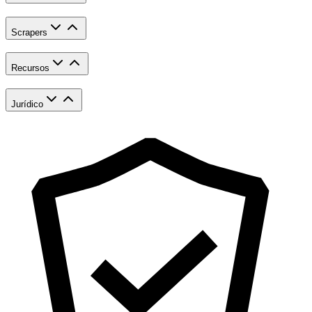
Scrapers
Recursos
Jurídico