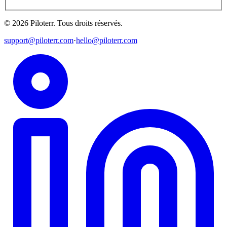
©
2026
Piloterr
.
Tous droits réservés.
support@piloterr.com
·
hello@piloterr.com