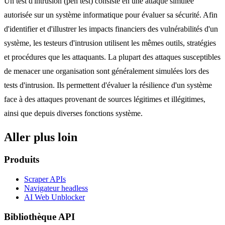
Un test d'intrusion (pen test) consiste en une attaque simulée
autorisée sur un système informatique pour évaluer sa sécurité. Afin
d'identifier et d'illustrer les impacts financiers des vulnérabilités d'un
système, les testeurs d'intrusion utilisent les mêmes outils, stratégies
et procédures que les attaquants. La plupart des attaques susceptibles
de menacer une organisation sont généralement simulées lors des
tests d'intrusion. Ils permettent d'évaluer la résilience d'un système
face à des attaques provenant de sources légitimes et illégitimes,
ainsi que depuis diverses fonctions système.
Aller plus loin
Produits
Scraper APIs
Navigateur headless
AI Web Unblocker
Bibliothèque API