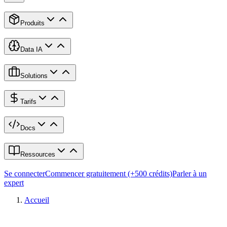
Produits
Data IA
Solutions
Tarifs
Docs
Ressources
Se connecter
Commencer gratuitement (+500 crédits)
Parler à un
expert
Accueil