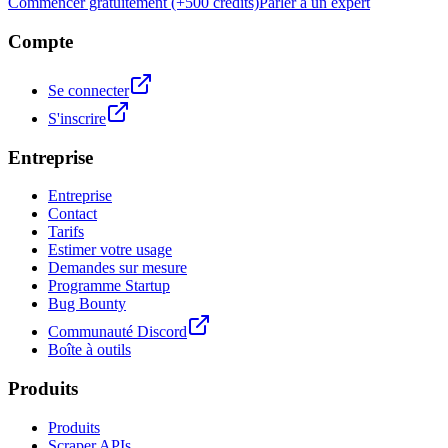
Commencer gratuitement (+500 crédits)
Parler à un expert
Compte
Se connecter
S'inscrire
Entreprise
Entreprise
Contact
Tarifs
Estimer votre usage
Demandes sur mesure
Programme Startup
Bug Bounty
Communauté Discord
Boîte à outils
Produits
Produits
Scraper APIs