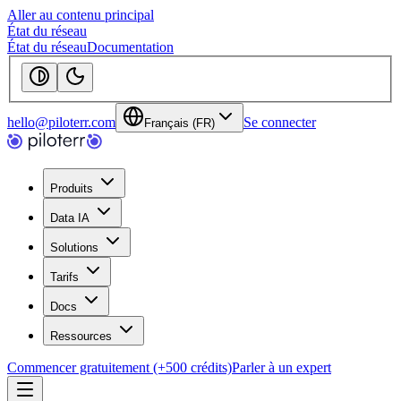
Aller au contenu principal
État du réseau
État du réseau
Documentation
hello@piloterr.com
Se connecter
Français (FR)
Produits
Data IA
Solutions
Tarifs
Docs
Ressources
Commencer gratuitement (+500 crédits)
Parler à un expert