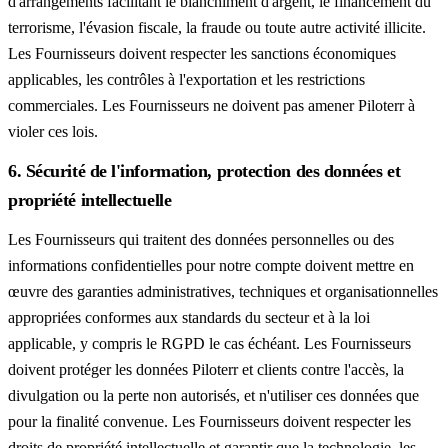
d'arrangements facilitant le blanchiment d'argent, le financement du
terrorisme, l'évasion fiscale, la fraude ou toute autre activité illicite.
Les Fournisseurs doivent respecter les sanctions économiques
applicables, les contrôles à l'exportation et les restrictions
commerciales. Les Fournisseurs ne doivent pas amener Piloterr à
violer ces lois.
6. Sécurité de l'information, protection des données et
propriété intellectuelle
Les Fournisseurs qui traitent des données personnelles ou des
informations confidentielles pour notre compte doivent mettre en
œuvre des garanties administratives, techniques et organisationnelles
appropriées conformes aux standards du secteur et à la loi
applicable, y compris le RGPD le cas échéant. Les Fournisseurs
doivent protéger les données Piloterr et clients contre l'accès, la
divulgation ou la perte non autorisés, et n'utiliser ces données que
pour la finalité convenue. Les Fournisseurs doivent respecter les
droits de propriété intellectuelle et garantir que la technologie, les