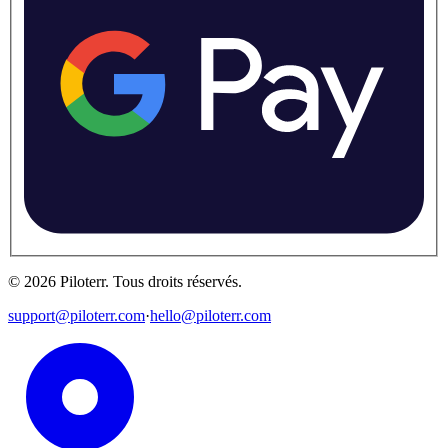
©
2026
Piloterr
.
Tous droits réservés.
support@piloterr.com
·
hello@piloterr.com