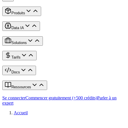
Produits
Data IA
Solutions
Tarifs
Docs
Ressources
Se connecter
Commencer gratuitement (+500 crédits)
Parler à un
expert
Accueil