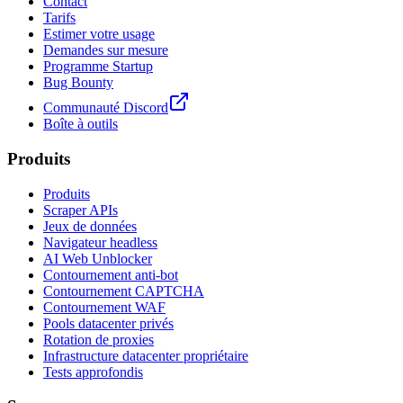
Contact
Tarifs
Estimer votre usage
Demandes sur mesure
Programme Startup
Bug Bounty
Communauté Discord
Boîte à outils
Produits
Produits
Scraper APIs
Jeux de données
Navigateur headless
AI Web Unblocker
Contournement anti-bot
Contournement CAPTCHA
Contournement WAF
Pools datacenter privés
Rotation de proxies
Infrastructure datacenter propriétaire
Tests approfondis