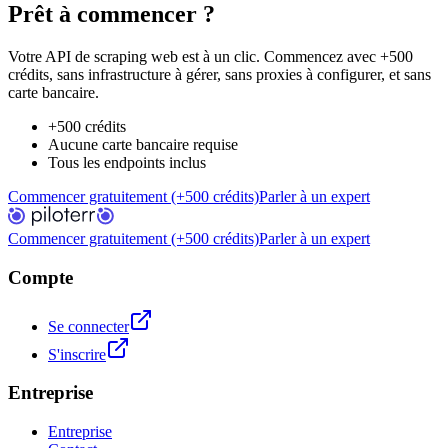
Prêt à commencer ?
Votre API de scraping web est à un clic. Commencez avec +500
crédits, sans infrastructure à gérer, sans proxies à configurer, et sans
carte bancaire.
+500 crédits
Aucune carte bancaire requise
Tous les endpoints inclus
Commencer gratuitement (+500 crédits)
Parler à un expert
Commencer gratuitement (+500 crédits)
Parler à un expert
Compte
Se connecter
S'inscrire
Entreprise
Entreprise