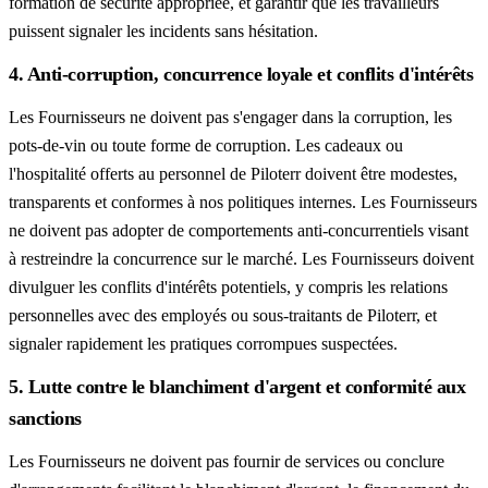
formation de sécurité appropriée, et garantir que les travailleurs
puissent signaler les incidents sans hésitation.
4. Anti-corruption, concurrence loyale et conflits d'intérêts
Les Fournisseurs ne doivent pas s'engager dans la corruption, les
pots-de-vin ou toute forme de corruption. Les cadeaux ou
l'hospitalité offerts au personnel de Piloterr doivent être modestes,
transparents et conformes à nos politiques internes. Les Fournisseurs
ne doivent pas adopter de comportements anti-concurrentiels visant
à restreindre la concurrence sur le marché. Les Fournisseurs doivent
divulguer les conflits d'intérêts potentiels, y compris les relations
personnelles avec des employés ou sous-traitants de Piloterr, et
signaler rapidement les pratiques corrompues suspectées.
5. Lutte contre le blanchiment d'argent et conformité aux
sanctions
Les Fournisseurs ne doivent pas fournir de services ou conclure