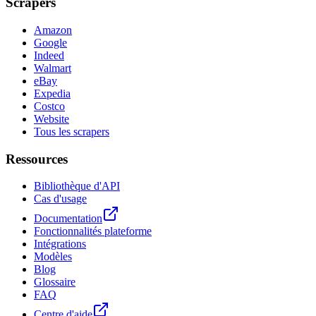
Scrapers
Amazon
Google
Indeed
Walmart
eBay
Expedia
Costco
Website
Tous les scrapers
Ressources
Bibliothèque d'API
Cas d'usage
Documentation
Fonctionnalités plateforme
Intégrations
Modèles
Blog
Glossaire
FAQ
Centre d'aide