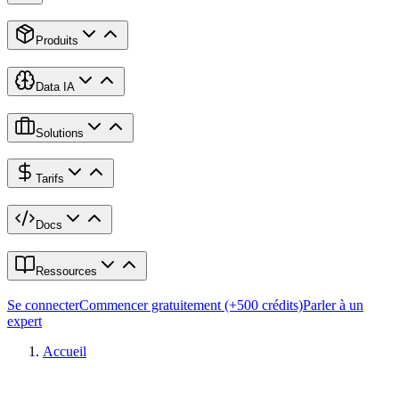
Produits
Data IA
Solutions
Tarifs
Docs
Ressources
Se connecter
Commencer gratuitement (+500 crédits)
Parler à un
expert
Accueil