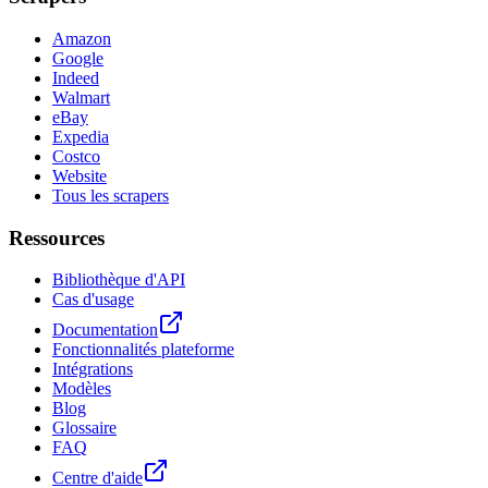
Amazon
Google
Indeed
Walmart
eBay
Expedia
Costco
Website
Tous les scrapers
Ressources
Bibliothèque d'API
Cas d'usage
Documentation
Fonctionnalités plateforme
Intégrations
Modèles
Blog
Glossaire
FAQ
Centre d'aide