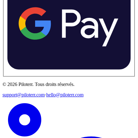
©
2026
Piloterr
.
Tous droits réservés.
support@piloterr.com
·
hello@piloterr.com