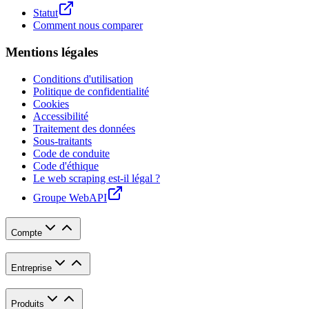
Statut
Comment nous comparer
Mentions légales
Conditions d'utilisation
Politique de confidentialité
Cookies
Accessibilité
Traitement des données
Sous-traitants
Code de conduite
Code d'éthique
Le web scraping est-il légal ?
Groupe WebAPI
Compte
Entreprise
Produits