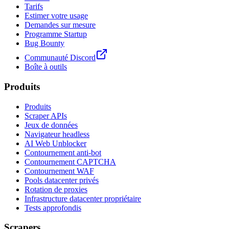
Tarifs
Estimer votre usage
Demandes sur mesure
Programme Startup
Bug Bounty
Communauté Discord
Boîte à outils
Produits
Produits
Scraper APIs
Jeux de données
Navigateur headless
AI Web Unblocker
Contournement anti-bot
Contournement CAPTCHA
Contournement WAF
Pools datacenter privés
Rotation de proxies
Infrastructure datacenter propriétaire
Tests approfondis
Scrapers