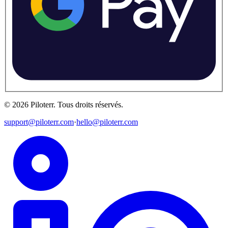
©
2026
Piloterr
.
Tous droits réservés.
support@piloterr.com
·
hello@piloterr.com