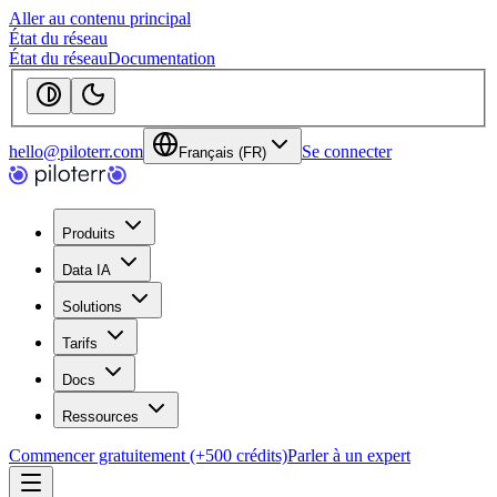
Aller au contenu principal
État du réseau
État du réseau
Documentation
hello@piloterr.com
Se connecter
Français (FR)
Produits
Data IA
Solutions
Tarifs
Docs
Ressources
Commencer gratuitement (+500 crédits)
Parler à un expert