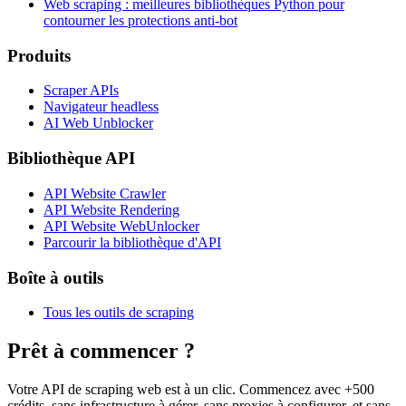
Web scraping : meilleures bibliothèques Python pour
contourner les protections anti-bot
Produits
Scraper APIs
Navigateur headless
AI Web Unblocker
Bibliothèque API
API Website Crawler
API Website Rendering
API Website WebUnlocker
Parcourir la bibliothèque d'API
Boîte à outils
Tous les outils de scraping
Prêt à commencer ?
Votre API de scraping web est à un clic. Commencez avec +500
crédits, sans infrastructure à gérer, sans proxies à configurer, et sans