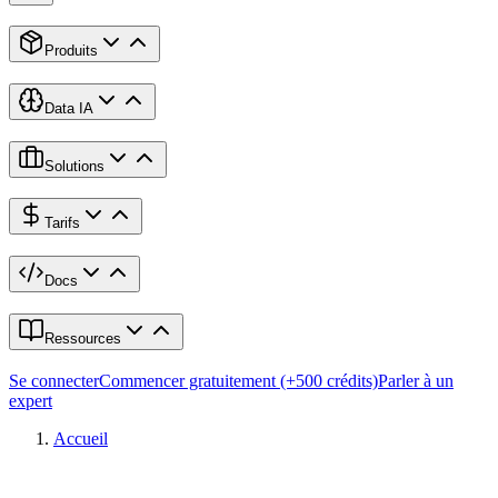
Produits
Data IA
Solutions
Tarifs
Docs
Ressources
Se connecter
Commencer gratuitement (+500 crédits)
Parler à un
expert
Accueil