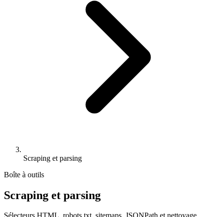
Scraping et parsing
Boîte à outils
Scraping et parsing
Sélecteurs HTML, robots.txt, sitemaps, JSONPath et nettoyage