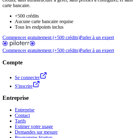
carte bancaire.
+500 crédits
Aucune carte bancaire requise
Tous les endpoints inclus
Commencer gratuitement (+500 crédits)
Parler à un expert
Commencer gratuitement (+500 crédits)
Parler à un expert
Compte
Se connecter
S'inscrire
Entreprise
Entreprise
Contact
Tarifs
Estimer votre usage
Demandes sur mesure
Programme Startup