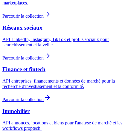
marketplaces.
Parcourir la collection
Réseaux sociaux
API LinkedIn, Instagram, TikTok et profils sociaux pour
l'enrichissement et la veille.
Parcourir la collection
Finance et fintech
API entreprises, financements et données de marché pour la
recherche d'investissement et la conformité.
Parcourir la collection
Immobilier
API annonces, locations et biens pour l'analyse de marché et les
workflows proptech.