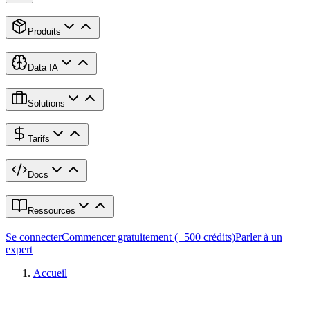
Produits
Data IA
Solutions
Tarifs
Docs
Ressources
Se connecter
Commencer gratuitement (+500 crédits)
Parler à un
expert
Accueil