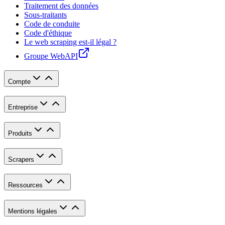
Traitement des données
Sous-traitants
Code de conduite
Code d'éthique
Le web scraping est-il légal ?
Groupe WebAPI
Compte
Entreprise
Produits
Scrapers
Ressources
Mentions légales