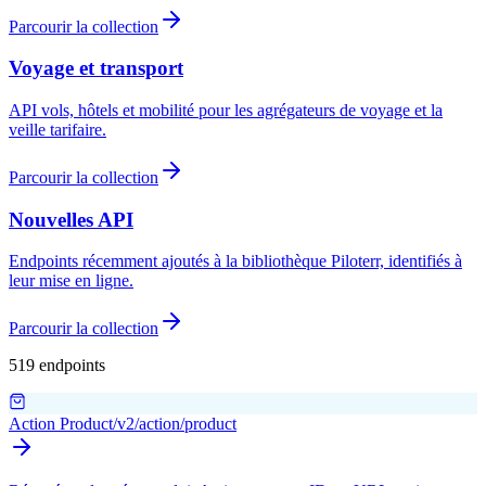
Parcourir la collection
Voyage et transport
API vols, hôtels et mobilité pour les agrégateurs de voyage et la
veille tarifaire.
Parcourir la collection
Nouvelles API
Endpoints récemment ajoutés à la bibliothèque Piloterr, identifiés à
leur mise en ligne.
Parcourir la collection
519 endpoints
Action Product
/v2/action/product