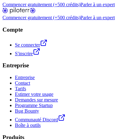
Commencer gratuitement (+500 crédits)
Parler à un expert
Commencer gratuitement (+500 crédits)
Parler à un expert
Compte
Se connecter
S'inscrire
Entreprise
Entreprise
Contact
Tarifs
Estimer votre usage
Demandes sur mesure
Programme Startup
Bug Bounty
Communauté Discord
Boîte à outils
Produits