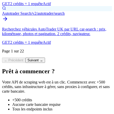
GET
2 crédits = 1 requête
Actif
Autotrader Search
/v2/autotrader/search
Recherchez véhicules AutoTrader UK par URL car-search : prix,
kilométrage, photos et pagination. 2 crédits, navigateur.
GET
2 crédits = 1 requête
Actif
Page 1 sur 22
← Précédent
Suivant →
Prêt à commencer ?
Votre API de scraping web est à un clic. Commencez avec +500
crédits, sans infrastructure à gérer, sans proxies à configurer, et sans
carte bancaire.
+500 crédits
Aucune carte bancaire requise
Tous les endpoints inclus