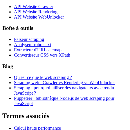
API Website Crawler
API Website Rendering
API Website WebUnlocker
Boîte à outils
Parseur scraping
Analyseur robots.txt
Extracteur d'URL sitemap
Convertisseur CSS vers XPath
Blog
Qu'est-ce que le web scraping ?
Scraping web : Crawler vs Rendering vs WebUnlocker
Scraping : pourquoi utiliser des navigateurs avec rendu
JavaScript ?
Puppeteer : bibliothèque Node.js de web scraping pour
JavaScript
Termes associés
Calcul haute performance