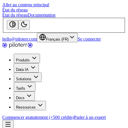
Aller au contenu principal
État du réseau
État du réseau
Documentation
hello@piloterr.com
Se connecter
Français (FR)
Produits
Data IA
Solutions
Tarifs
Docs
Ressources
Commencer gratuitement (+500 crédits)
Parler à un expert