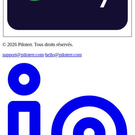
©
2026
Piloterr
.
Tous droits réservés.
support@piloterr.com
·
hello@piloterr.com