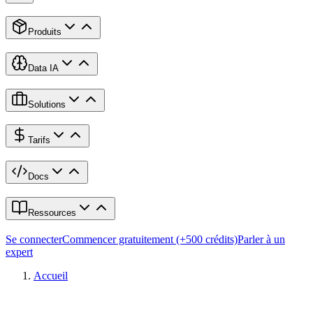
Produits
Data IA
Solutions
Tarifs
Docs
Ressources
Se connecter
Commencer gratuitement (+500 crédits)
Parler à un
expert
Accueil