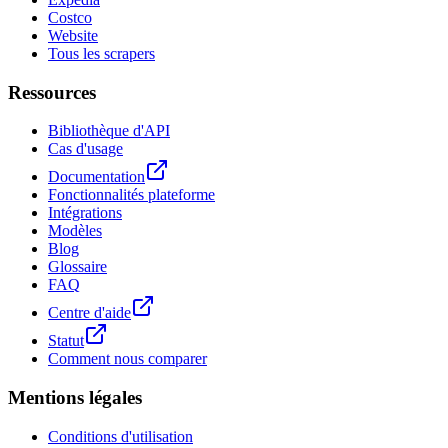
Costco
Website
Tous les scrapers
Ressources
Bibliothèque d'API
Cas d'usage
Documentation
Fonctionnalités plateforme
Intégrations
Modèles
Blog
Glossaire
FAQ
Centre d'aide
Statut
Comment nous comparer
Mentions légales
Conditions d'utilisation