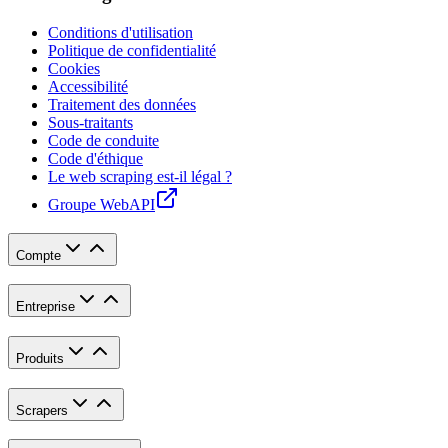
Conditions d'utilisation
Politique de confidentialité
Cookies
Accessibilité
Traitement des données
Sous-traitants
Code de conduite
Code d'éthique
Le web scraping est-il légal ?
Groupe WebAPI
Compte
Entreprise
Produits
Scrapers