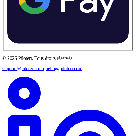
©
2026
Piloterr
.
Tous droits réservés.
support@piloterr.com
·
hello@piloterr.com