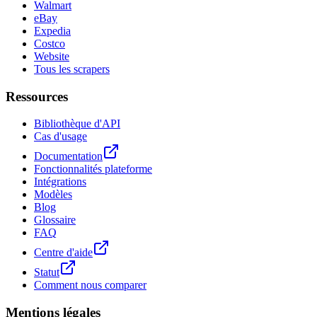
Walmart
eBay
Expedia
Costco
Website
Tous les scrapers
Ressources
Bibliothèque d'API
Cas d'usage
Documentation
Fonctionnalités plateforme
Intégrations
Modèles
Blog
Glossaire
FAQ
Centre d'aide
Statut
Comment nous comparer
Mentions légales