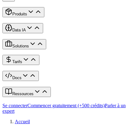
Produits
Data IA
Solutions
Tarifs
Docs
Ressources
Se connecter
Commencer gratuitement (+500 crédits)
Parler à un
expert
Accueil