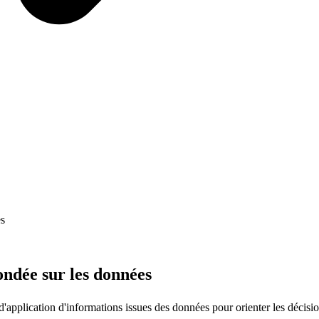
es
fondée sur les données
d'application d'informations issues des données pour orienter les décisi