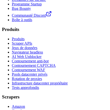
Programme Startup
Bug Bounty
Communauté Discord
Boîte à outils
Produits
Produits
Scraper APIs
Jeux de données
Navigateur headless
AI Web Unblocker
Contournement anti-bot
Contournement CAPTCHA
Contournement WAF
Pools datacenter privés
Rotation de proxies
Infrastructure datacenter propriétaire
Tests approfondis
Scrapers
Amazon