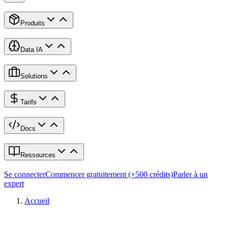
Produits
Data IA
Solutions
Tarifs
Docs
Ressources
Se connecter
Commencer gratuitement (+500 crédits)
Parler à un
expert
Accueil