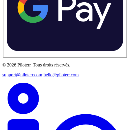
©
2026
Piloterr
.
Tous droits réservés.
support@piloterr.com
·
hello@piloterr.com