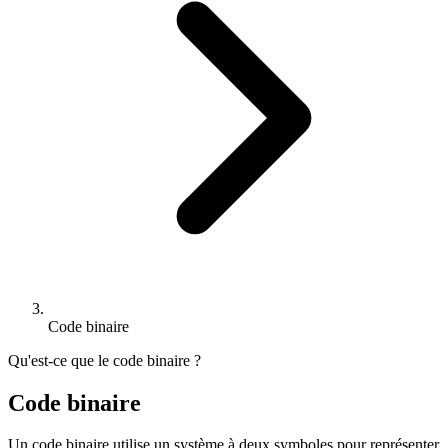
Code binaire
Qu'est-ce que le code binaire ?
Code binaire
Un code binaire utilise un système à deux symboles pour représenter