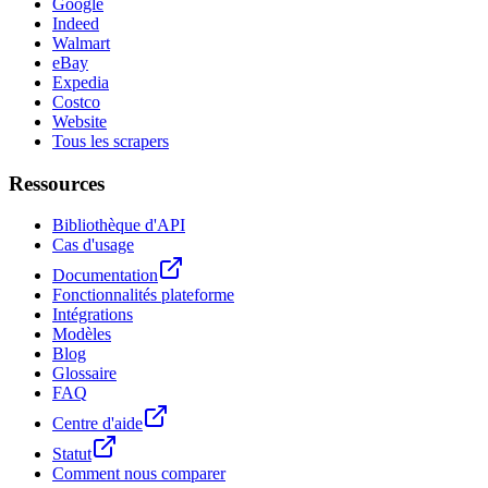
Google
Indeed
Walmart
eBay
Expedia
Costco
Website
Tous les scrapers
Ressources
Bibliothèque d'API
Cas d'usage
Documentation
Fonctionnalités plateforme
Intégrations
Modèles
Blog
Glossaire
FAQ
Centre d'aide
Statut
Comment nous comparer