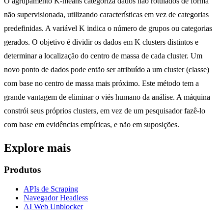
O agrupamento K-means categoriza dados não rotulados de forma
não supervisionada, utilizando características em vez de categorias
predefinidas. A variável K indica o número de grupos ou categorias
gerados. O objetivo é dividir os dados em K clusters distintos e
determinar a localização do centro de massa de cada cluster. Um
novo ponto de dados pode então ser atribuído a um cluster (classe)
com base no centro de massa mais próximo. Este método tem a
grande vantagem de eliminar o viés humano da análise. A máquina
constrói seus próprios clusters, em vez de um pesquisador fazê-lo
com base em evidências empíricas, e não em suposições.
Explore mais
Produtos
APIs de Scraping
Navegador Headless
AI Web Unblocker