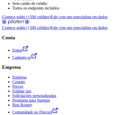
Sem cartão de crédito
Todos os endpoints incluídos
Comece grátis (+500 créditos)
Fale com um especialista em dados
Comece grátis (+500 créditos)
Fale com um especialista em dados
Conta
Entrar
Cadastre-se
Empresa
Empresa
Contato
Preços
Estimar uso
Solicitações personalizadas
Programa para Startups
Bug Bounty
Comunidade no Discord