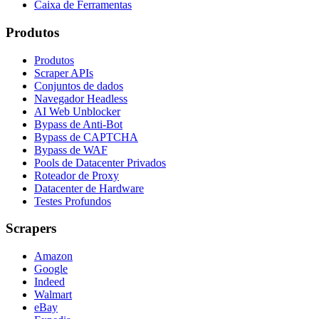
Caixa de Ferramentas
Produtos
Produtos
Scraper APIs
Conjuntos de dados
Navegador Headless
AI Web Unblocker
Bypass de Anti-Bot
Bypass de CAPTCHA
Bypass de WAF
Pools de Datacenter Privados
Roteador de Proxy
Datacenter de Hardware
Testes Profundos
Scrapers
Amazon
Google
Indeed
Walmart
eBay