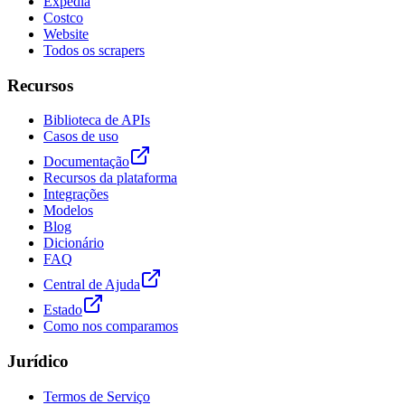
Expedia
Costco
Website
Todos os scrapers
Recursos
Biblioteca de APIs
Casos de uso
Documentação
Recursos da plataforma
Integrações
Modelos
Blog
Dicionário
FAQ
Central de Ajuda
Estado
Como nos comparamos
Jurídico
Termos de Serviço