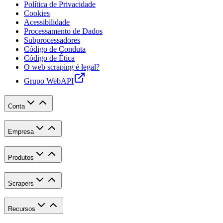
Política de Privacidade
Cookies
Acessibilidade
Processamento de Dados
Subprocessadores
Código de Conduta
Código de Ética
O web scraping é legal?
Grupo WebAPI
Conta
Empresa
Produtos
Scrapers
Recursos