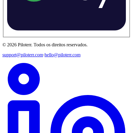
©
2026
Piloterr
.
Todos os direitos reservados.
support@piloterr.com
·
hello@piloterr.com