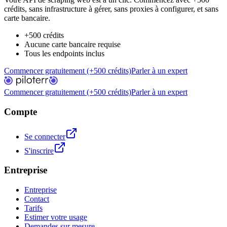
crédits, sans infrastructure à gérer, sans proxies à configurer, et sans
carte bancaire.
+500 crédits
Aucune carte bancaire requise
Tous les endpoints inclus
Commencer gratuitement (+500 crédits)
Parler à un expert
Commencer gratuitement (+500 crédits)
Parler à un expert
Compte
Se connecter
S'inscrire
Entreprise
Entreprise
Contact
Tarifs
Estimer votre usage
Demandes sur mesure