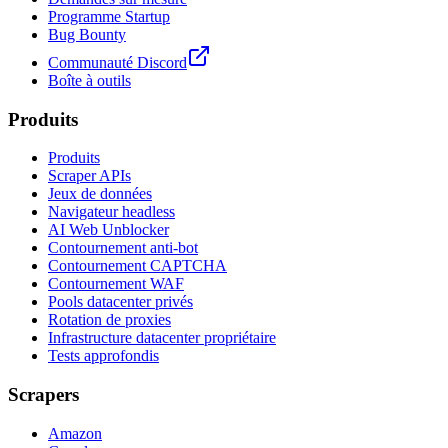
Programme Startup
Bug Bounty
Communauté Discord
Boîte à outils
Produits
Produits
Scraper APIs
Jeux de données
Navigateur headless
AI Web Unblocker
Contournement anti-bot
Contournement CAPTCHA
Contournement WAF
Pools datacenter privés
Rotation de proxies
Infrastructure datacenter propriétaire
Tests approfondis
Scrapers
Amazon