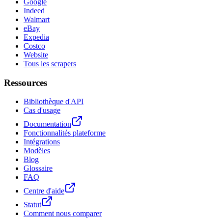
Google
Indeed
Walmart
eBay
Expedia
Costco
Website
Tous les scrapers
Ressources
Bibliothèque d'API
Cas d'usage
Documentation
Fonctionnalités plateforme
Intégrations
Modèles
Blog
Glossaire
FAQ
Centre d'aide
Statut
Comment nous comparer