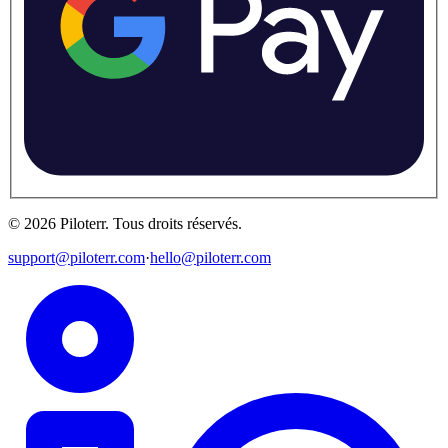
©
2026
Piloterr
.
Tous droits réservés.
support@piloterr.com
·
hello@piloterr.com