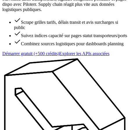
dispo avec Piloterr. Supply chain réagit plus vite aux données
logistiques publiques.
Scrape grilles tarifs, délais transit et avis surcharges si
public
Suivez indices capacité sur pages statut transporteurs/ports
Combinez sources logistiques pour dashboards planning
Démarrer gratuit (+500 crédits)
Explorer les APIs associées