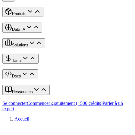
Produits
Data IA
Solutions
Tarifs
Docs
Ressources
Se connecter
Commencer gratuitement (+500 crédits)
Parler à un
expert
Accueil