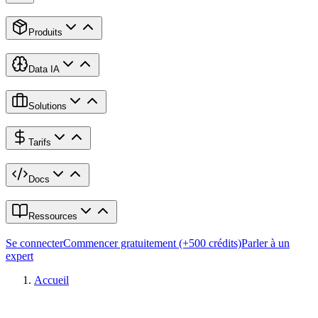
Produits
Data IA
Solutions
Tarifs
Docs
Ressources
Se connecter
Commencer gratuitement (+500 crédits)
Parler à un
expert
Accueil