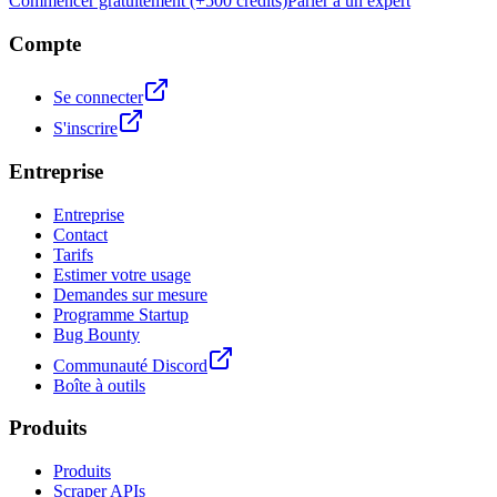
Commencer gratuitement (+500 crédits)
Parler à un expert
Compte
Se connecter
S'inscrire
Entreprise
Entreprise
Contact
Tarifs
Estimer votre usage
Demandes sur mesure
Programme Startup
Bug Bounty
Communauté Discord
Boîte à outils
Produits
Produits
Scraper APIs