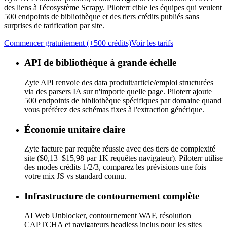
des liens à l'écosystème Scrapy. Piloterr cible les équipes qui veulent
500 endpoints de bibliothèque et des tiers crédits publiés sans
surprises de tarification par site.
Commencer gratuitement (+500 crédits)
Voir les tarifs
API de bibliothèque à grande échelle
Zyte API renvoie des data produit/article/emploi structurées
via des parsers IA sur n'importe quelle page. Piloterr ajoute
500 endpoints de bibliothèque spécifiques par domaine quand
vous préférez des schémas fixes à l'extraction générique.
Économie unitaire claire
Zyte facture par requête réussie avec des tiers de complexité
site ($0,13–$15,98 par 1K requêtes navigateur). Piloterr utilise
des modes crédits 1/2/3, comparez les prévisions une fois
votre mix JS vs standard connu.
Infrastructure de contournement complète
AI Web Unblocker, contournement WAF, résolution
CAPTCHA et navigateurs headless inclus pour les sites