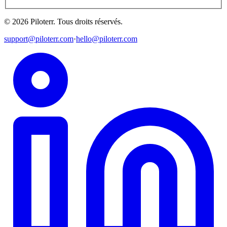
©
2026
Piloterr
.
Tous droits réservés.
support@piloterr.com
·
hello@piloterr.com