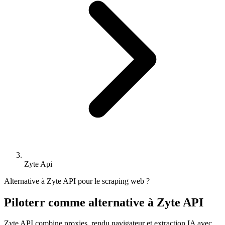
Zyte Api
Alternative à Zyte API pour le scraping web ?
Piloterr comme alternative à Zyte API
Zyte API combine proxies, rendu navigateur et extraction IA avec