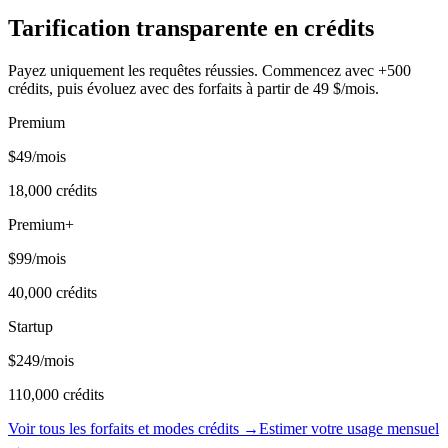
Tarification transparente en crédits
Payez uniquement les requêtes réussies. Commencez avec +500
crédits, puis évoluez avec des forfaits à partir de 49 $/mois.
Premium
$49
/mois
18,000
crédits
Premium+
$99
/mois
40,000
crédits
Startup
$249
/mois
110,000
crédits
Voir tous les forfaits et modes crédits →
Estimer votre usage mensuel
→