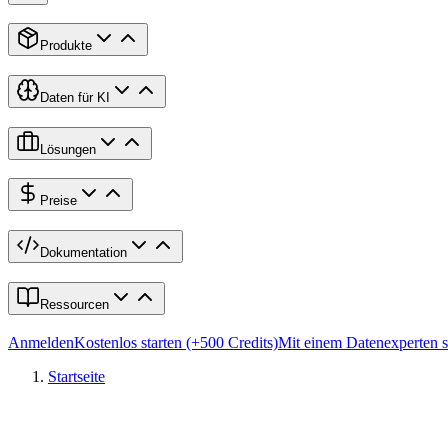
Produkte
Daten für KI
Lösungen
Preise
Dokumentation
Ressourcen
Anmelden
Kostenlos starten (+500 Credits)
Mit einem Datenexperten 
Startseite