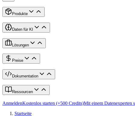
Produkte
Daten für KI
Lösungen
Preise
Dokumentation
Ressourcen
Anmelden
Kostenlos starten (+500 Credits)
Mit einem Datenexperten 
Startseite