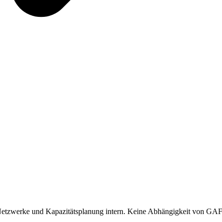
r, Netzwerke und Kapazitätsplanung intern. Keine Abhängigkeit von G