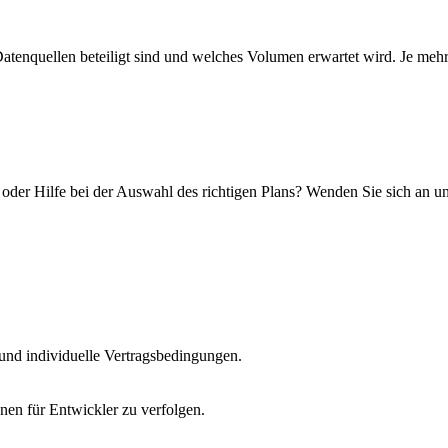
tenquellen beteiligt sind und welches Volumen erwartet wird. Je mehr K
der Hilfe bei der Auswahl des richtigen Plans? Wenden Sie sich an un
und individuelle Vertragsbedingungen.
en für Entwickler zu verfolgen.