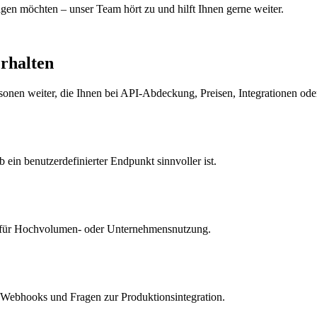
gen möchten – unser Team hört zu und hilft Ihnen gerne weiter.
erhalten
rsonen weiter, die Ihnen bei API-Abdeckung, Preisen, Integrationen od
ein benutzerdefinierter Endpunkt sinnvoller ist.
en für Hochvolumen- oder Unternehmensnutzung.
 Webhooks und Fragen zur Produktionsintegration.