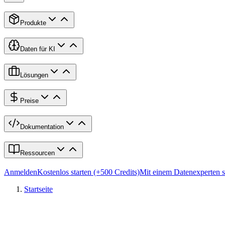
Produkte
Daten für KI
Lösungen
Preise
Dokumentation
Ressourcen
Anmelden
Kostenlos starten (+500 Credits)
Mit einem Datenexperten 
Startseite