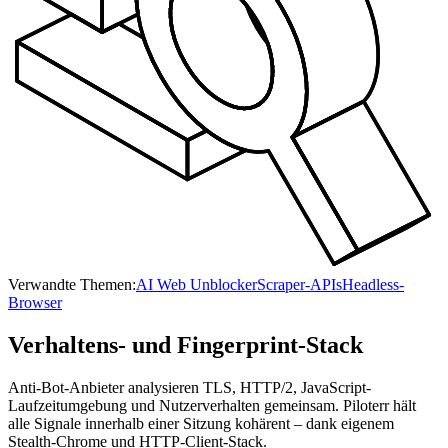
Verwandte Themen:
AI Web Unblocker
Scraper-APIs
Headless-
Browser
Verhaltens- und Fingerprint-Stack
Anti-Bot-Anbieter analysieren TLS, HTTP/2, JavaScript-
Laufzeitumgebung und Nutzerverhalten gemeinsam. Piloterr hält
alle Signale innerhalb einer Sitzung kohärent – dank eigenem
Stealth-Chrome und HTTP-Client-Stack.