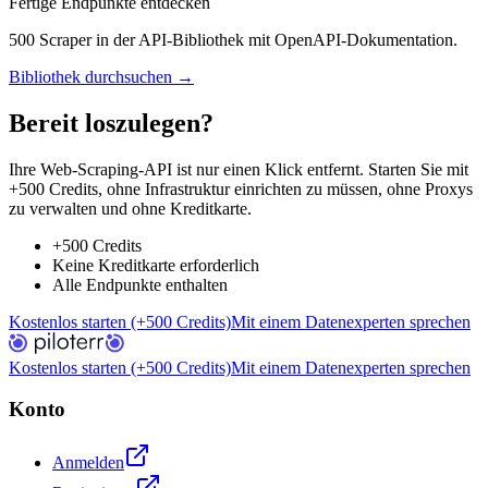
Fertige Endpunkte entdecken
500 Scraper in der API-Bibliothek mit OpenAPI-Dokumentation.
Bibliothek durchsuchen →
Bereit loszulegen?
Ihre Web-Scraping-API ist nur einen Klick entfernt. Starten Sie mit
+500 Credits, ohne Infrastruktur einrichten zu müssen, ohne Proxys
zu verwalten und ohne Kreditkarte.
+500 Credits
Keine Kreditkarte erforderlich
Alle Endpunkte enthalten
Kostenlos starten (+500 Credits)
Mit einem Datenexperten sprechen
Kostenlos starten (+500 Credits)
Mit einem Datenexperten sprechen
Konto
Anmelden