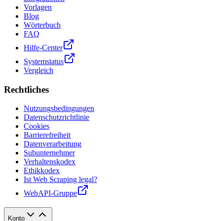
Vorlagen
Blog
Wörterbuch
FAQ
Hilfe-Center
Systemstatus
Vergleich
Rechtliches
Nutzungsbedingungen
Datenschutzrichtlinie
Cookies
Barrierefreiheit
Datenverarbeitung
Subunternehmer
Verhaltenskodex
Ethikkodex
Ist Web Scraping legal?
WebAPI-Gruppe
Konto