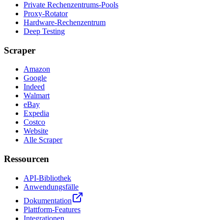
Private Rechenzentrums-Pools
Proxy-Rotator
Hardware-Rechenzentrum
Deep Testing
Scraper
Amazon
Google
Indeed
Walmart
eBay
Expedia
Costco
Website
Alle Scraper
Ressourcen
API-Bibliothek
Anwendungsfälle
Dokumentation
Plattform-Features
Integrationen