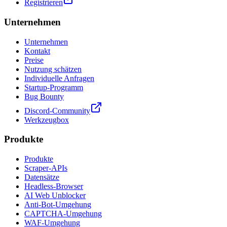
Registrieren
Unternehmen
Unternehmen
Kontakt
Preise
Nutzung schätzen
Individuelle Anfragen
Startup-Programm
Bug Bounty
Discord-Community
Werkzeugbox
Produkte
Produkte
Scraper-APIs
Datensätze
Headless-Browser
AI Web Unblocker
Anti-Bot-Umgehung
CAPTCHA-Umgehung
WAF-Umgehung