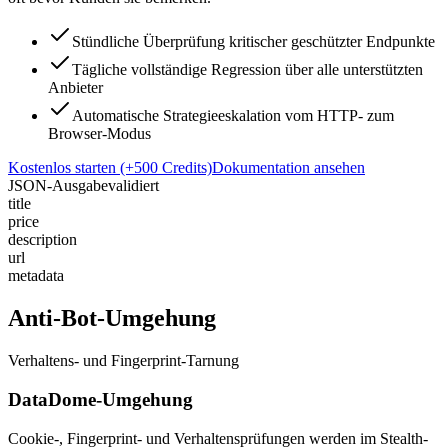
Stündliche Überprüfung kritischer geschützter Endpunkte
Tägliche vollständige Regression über alle unterstützten
Anbieter
Automatische Strategieeskalation vom HTTP- zum
Browser-Modus
Kostenlos starten (+500 Credits)
Dokumentation ansehen
JSON-Ausgabe
validiert
title
price
description
url
metadata
Anti-Bot-Umgehung
Verhaltens- und Fingerprint-Tarnung
DataDome-Umgehung
Cookie-, Fingerprint- und Verhaltensprüfungen werden im Stealth-