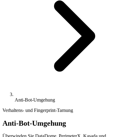
Anti-Bot-Umgehung
Verhaltens- und Fingerprint-Tarnung
Anti-Bot-Umgehung
Überwinden Sie DataDome, PerimeterX, Kasada und