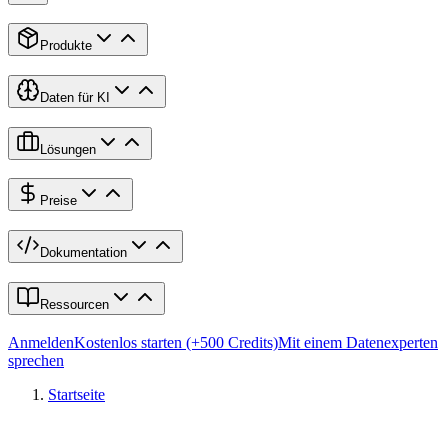
Produkte
Daten für KI
Lösungen
Preise
Dokumentation
Ressourcen
Anmelden
Kostenlos starten (+500 Credits)
Mit einem Datenexperten
sprechen
Startseite