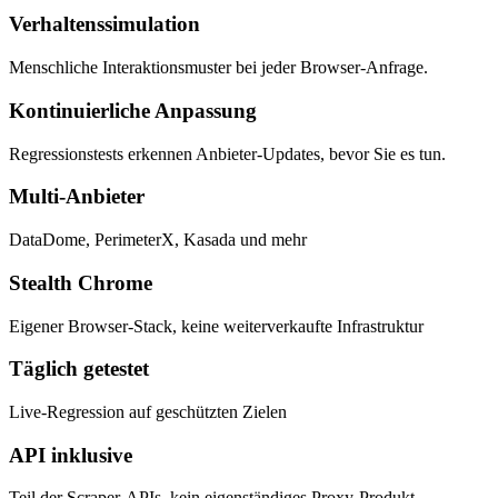
Verhaltenssimulation
Menschliche Interaktionsmuster bei jeder Browser-Anfrage.
Kontinuierliche Anpassung
Regressionstests erkennen Anbieter-Updates, bevor Sie es tun.
Multi-Anbieter
DataDome, PerimeterX, Kasada und mehr
Stealth Chrome
Eigener Browser-Stack, keine weiterverkaufte Infrastruktur
Täglich getestet
Live-Regression auf geschützten Zielen
API inklusive
Teil der Scraper-APIs, kein eigenständiges Proxy-Produkt