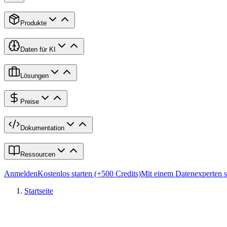
Produkte
Daten für KI
Lösungen
Preise
Dokumentation
Ressourcen
Anmelden
Kostenlos starten (+500 Credits)
Mit einem Datenexperten 
Startseite