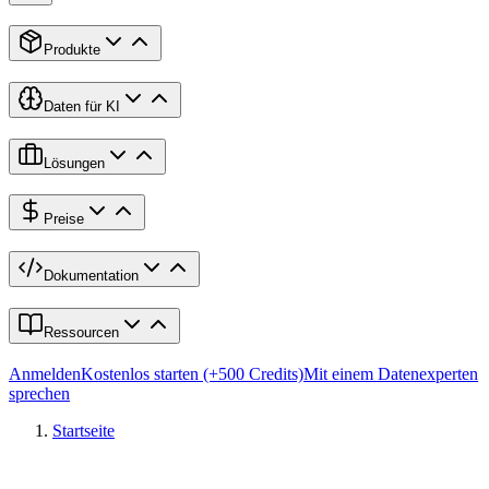
Produkte
Daten für KI
Lösungen
Preise
Dokumentation
Ressourcen
Anmelden
Kostenlos starten (+500 Credits)
Mit einem Datenexperten
sprechen
Startseite