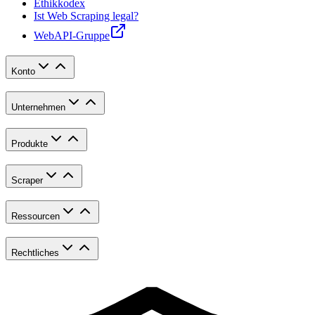
Ethikkodex
Ist Web Scraping legal?
WebAPI-Gruppe
Konto
Unternehmen
Produkte
Scraper
Ressourcen
Rechtliches