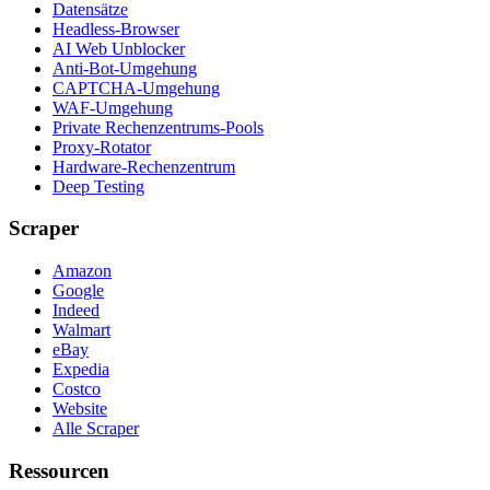
Datensätze
Headless-Browser
AI Web Unblocker
Anti-Bot-Umgehung
CAPTCHA-Umgehung
WAF-Umgehung
Private Rechenzentrums-Pools
Proxy-Rotator
Hardware-Rechenzentrum
Deep Testing
Scraper
Amazon
Google
Indeed
Walmart
eBay
Expedia
Costco
Website
Alle Scraper
Ressourcen