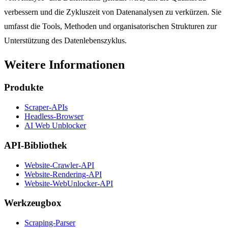
verbessern und die Zykluszeit von Datenanalysen zu verkürzen. Sie
umfasst die Tools, Methoden und organisatorischen Strukturen zur
Unterstützung des Datenlebenszyklus.
Weitere Informationen
Produkte
Scraper-APIs
Headless-Browser
AI Web Unblocker
API-Bibliothek
Website-Crawler-API
Website-Rendering-API
Website-WebUnlocker-API
Werkzeugbox
Scraping-Parser