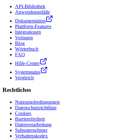
API-Bibliothek
Anwendungsfälle
Dokumentation
Plattform-Features
Integrationen
Vorlagen
Blog
Wörterbuch
FAQ
Hilfe-Center
Systemstatus
Vergleich
Rechtliches
Nutzungsbedingungen
Datenschutzrichtlinie
Cookies
Barrierefreiheit
Datenverarbeitung
Subunternehmer
Verhaltenskodex