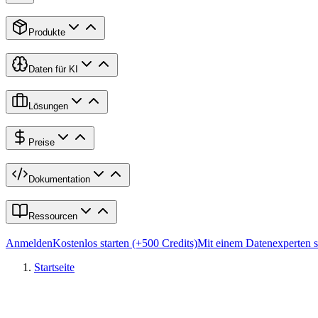
Produkte
Daten für KI
Lösungen
Preise
Dokumentation
Ressourcen
Anmelden
Kostenlos starten (+500 Credits)
Mit einem Datenexperten 
Startseite