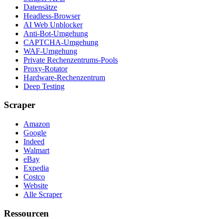
Datensätze
Headless-Browser
AI Web Unblocker
Anti-Bot-Umgehung
CAPTCHA-Umgehung
WAF-Umgehung
Private Rechenzentrums-Pools
Proxy-Rotator
Hardware-Rechenzentrum
Deep Testing
Scraper
Amazon
Google
Indeed
Walmart
eBay
Expedia
Costco
Website
Alle Scraper
Ressourcen