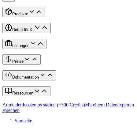
Produkte
Daten für KI
Lösungen
Preise
Dokumentation
Ressourcen
Anmelden
Kostenlos starten (+500 Credits)
Mit einem Datenexperten
sprechen
Startseite