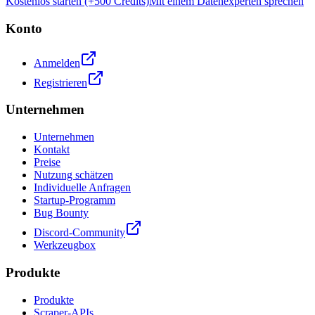
Kostenlos starten (+500 Credits)
Mit einem Datenexperten sprechen
Konto
Anmelden
Registrieren
Unternehmen
Unternehmen
Kontakt
Preise
Nutzung schätzen
Individuelle Anfragen
Startup-Programm
Bug Bounty
Discord-Community
Werkzeugbox
Produkte
Produkte
Scraper-APIs