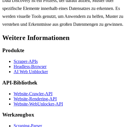
Data Discovery ist ein Prozess, der darauf abzielt, Muster oder
spezifische Elemente innerhalb eines Datensatzes zu erkennen. Es
werden visuelle Tools genutzt, um Anwendern zu helfen, Muster zu
verstehen und Erkenntnisse aus großen Datenmengen zu gewinnen.
Weitere Informationen
Produkte
Scraper-APIs
Headless-Browser
AI Web Unblocker
API-Bibliothek
Website-Crawler-API
Website-Rendering-API
Website-WebUnlocker-API
Werkzeugbox
Scraping-Parser