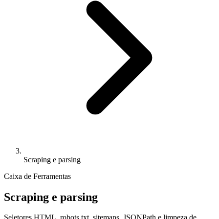
Scraping e parsing
Caixa de Ferramentas
Scraping e parsing
Seletores HTML, robots.txt, sitemaps, JSONPath e limpeza de