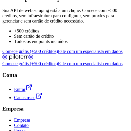
Sua API de web scraping está a um clique. Comece com +500
créditos, sem infraestrutura para configurar, sem proxies para
gerenciar e sem cartão de crédito necessário.
+500 créditos
Sem cartão de crédito
Todos os endpoints incluídos
Comece grátis (+500 créditos)
Fale com um especialista em dados
Comece grátis (+500 créditos)
Fale com um especialista em dados
Conta
Entrar
Cadastre-se
Empresa
Empresa
Contato
Preços