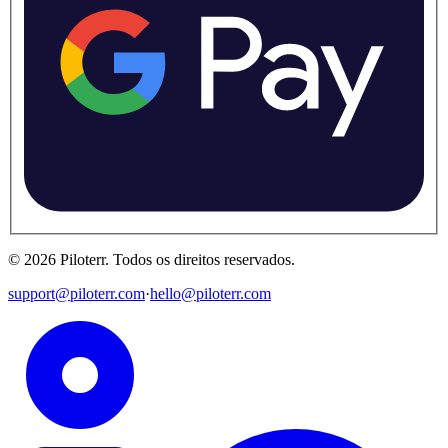
©
2026
Piloterr
.
Todos os direitos reservados.
support@piloterr.com
·
hello@piloterr.com