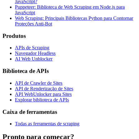
JavaScript?
Puppeteer: Biblioteca de Web Scraping em Node.js para
JavaScript
Web Scraping: Principais Bibliotecas Python para Contornar
Proteções Anti-Bot
Produtos
APIs de Scraping
Navegador Headless
AI Web Unblocker
Biblioteca de APIs
API de Crawler de Sites
API de Renderização de Sites
API WebUnlocker para Sites
Explorar biblioteca de APIs
Caixa de ferramentas
Todas as ferramentas de scraping
Pronto para começar?