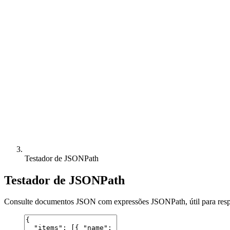
Testador de JSONPath
Testador de JSONPath
Consulte documentos JSON com expressões JSONPath, útil para respo