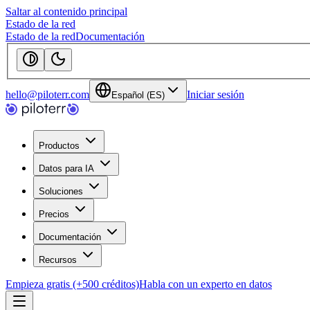
Saltar al contenido principal
Estado de la red
Estado de la red
Documentación
hello@piloterr.com
Iniciar sesión
Español (ES)
Productos
Datos para IA
Soluciones
Precios
Documentación
Recursos
Empieza gratis (+500 créditos)
Habla con un experto en datos