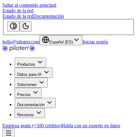
Saltar al contenido principal
Estado de la red
Estado de la red
Documentación
hello@piloterr.com
Iniciar sesión
Español (ES)
Productos
Datos para IA
Soluciones
Precios
Documentación
Recursos
Empieza gratis (+500 créditos)
Habla con un experto en datos