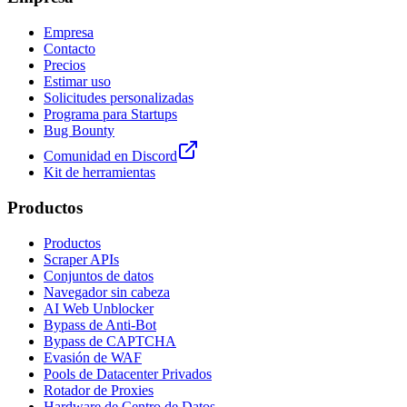
Empresa
Contacto
Precios
Estimar uso
Solicitudes personalizadas
Programa para Startups
Bug Bounty
Comunidad en Discord
Kit de herramientas
Productos
Productos
Scraper APIs
Conjuntos de datos
Navegador sin cabeza
AI Web Unblocker
Bypass de Anti-Bot
Bypass de CAPTCHA
Evasión de WAF
Pools de Datacenter Privados
Rotador de Proxies
Hardware de Centro de Datos