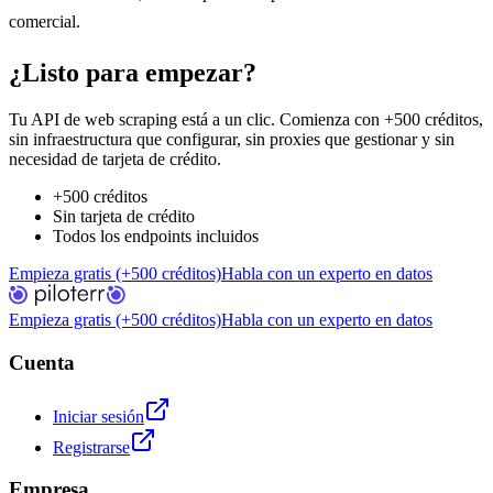
comercial.
¿Listo para empezar?
Tu API de web scraping está a un clic. Comienza con +500 créditos,
sin infraestructura que configurar, sin proxies que gestionar y sin
necesidad de tarjeta de crédito.
+500 créditos
Sin tarjeta de crédito
Todos los endpoints incluidos
Empieza gratis (+500 créditos)
Habla con un experto en datos
Empieza gratis (+500 créditos)
Habla con un experto en datos
Cuenta
Iniciar sesión
Registrarse
Empresa