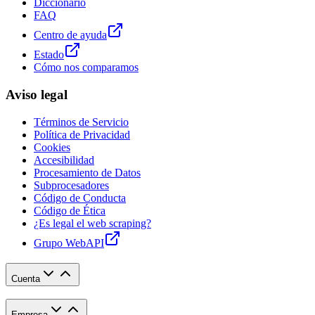
Diccionario
FAQ
Centro de ayuda
Estado
Cómo nos comparamos
Aviso legal
Términos de Servicio
Política de Privacidad
Cookies
Accesibilidad
Procesamiento de Datos
Subprocesadores
Código de Conducta
Código de Ética
¿Es legal el web scraping?
Grupo WebAPI
Cuenta
Empresa