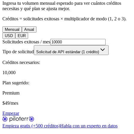
Ingresa tu volumen mensual esperado para ver cuántos créditos
necesitas y qué plan se ajusta mejor.
Créditos = solicitudes exitosas × multiplicador de modo (1, 2 o 3).
Mensual
Anual
USD
EUR
Solicitudes exitosas / mes
Tipo de solicitud
Solicitud de API estándar
(1 crédito)
Créditos necesarios:
10,000
Plan sugerido:
Premium
$49/mes
Empezar
Empieza gratis (+500 créditos)
Habla con un experto en datos