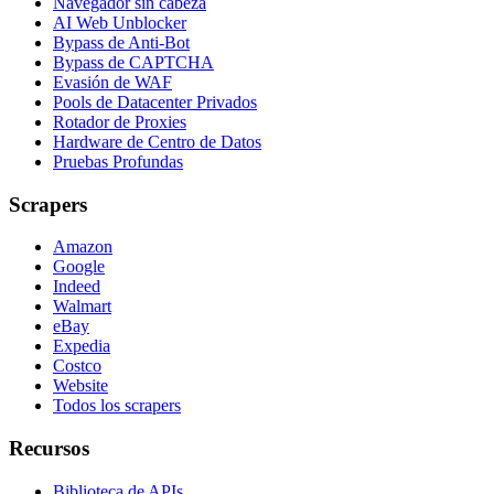
Navegador sin cabeza
AI Web Unblocker
Bypass de Anti-Bot
Bypass de CAPTCHA
Evasión de WAF
Pools de Datacenter Privados
Rotador de Proxies
Hardware de Centro de Datos
Pruebas Profundas
Scrapers
Amazon
Google
Indeed
Walmart
eBay
Expedia
Costco
Website
Todos los scrapers
Recursos
Biblioteca de APIs