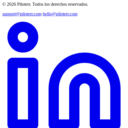
©
2026
Piloterr
.
Todos los derechos reservados.
support@piloterr.com
·
hello@piloterr.com