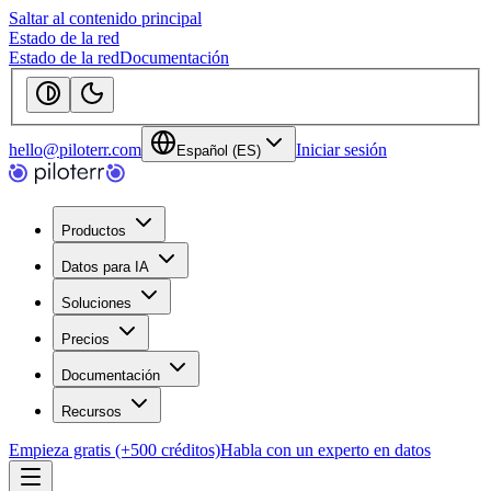
Saltar al contenido principal
Estado de la red
Estado de la red
Documentación
hello@piloterr.com
Iniciar sesión
Español (ES)
Productos
Datos para IA
Soluciones
Precios
Documentación
Recursos
Empieza gratis (+500 créditos)
Habla con un experto en datos