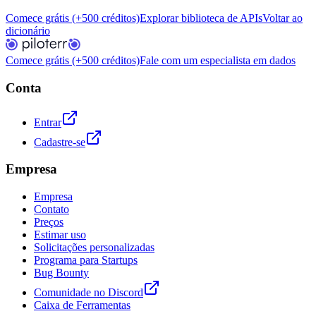
Comece grátis (+500 créditos)
Explorar biblioteca de APIs
Voltar ao
dicionário
Comece grátis (+500 créditos)
Fale com um especialista em dados
Conta
Entrar
Cadastre-se
Empresa
Empresa
Contato
Preços
Estimar uso
Solicitações personalizadas
Programa para Startups
Bug Bounty
Comunidade no Discord
Caixa de Ferramentas