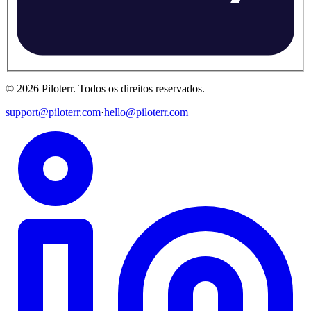
©
2026
Piloterr
.
Todos os direitos reservados.
support@piloterr.com
·
hello@piloterr.com