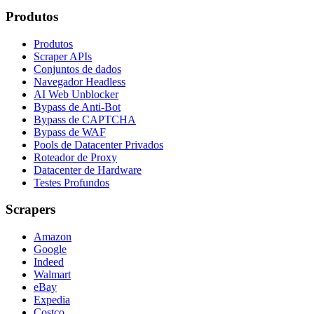
Produtos
Produtos
Scraper APIs
Conjuntos de dados
Navegador Headless
AI Web Unblocker
Bypass de Anti-Bot
Bypass de CAPTCHA
Bypass de WAF
Pools de Datacenter Privados
Roteador de Proxy
Datacenter de Hardware
Testes Profundos
Scrapers
Amazon
Google
Indeed
Walmart
eBay
Expedia
Costco