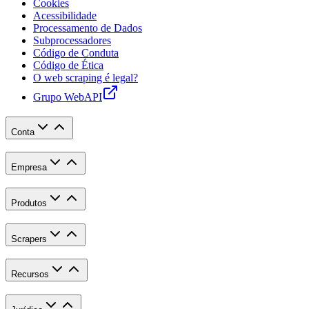
Cookies
Acessibilidade
Processamento de Dados
Subprocessadores
Código de Conduta
Código de Ética
O web scraping é legal?
Grupo WebAPI
Conta
Empresa
Produtos
Scrapers
Recursos