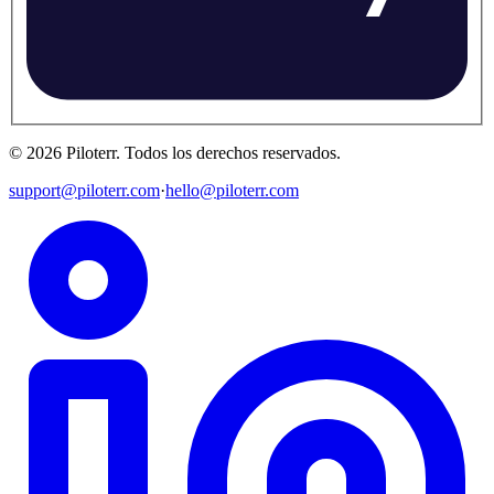
©
2026
Piloterr
.
Todos los derechos reservados.
support@piloterr.com
·
hello@piloterr.com