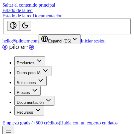
Saltar al contenido principal
Estado de la red
Estado de la red
Documentación
hello@piloterr.com
Iniciar sesión
Español (ES)
Productos
Datos para IA
Soluciones
Precios
Documentación
Recursos
Empieza gratis (+500 créditos)
Habla con un experto en datos