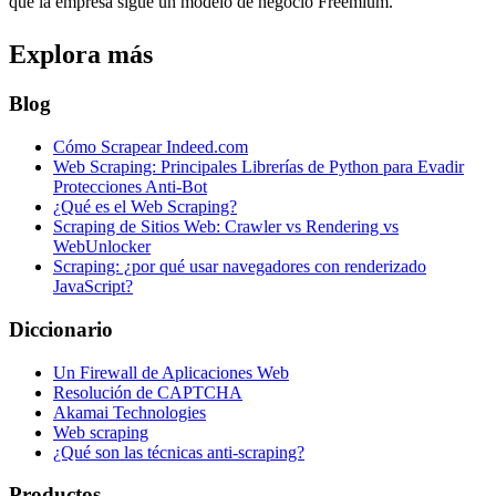
que la empresa sigue un modelo de negocio Freemium.
Explora más
Blog
Cómo Scrapear Indeed.com
Web Scraping: Principales Librerías de Python para Evadir
Protecciones Anti-Bot
¿Qué es el Web Scraping?
Scraping de Sitios Web: Crawler vs Rendering vs
WebUnlocker
Scraping: ¿por qué usar navegadores con renderizado
JavaScript?
Diccionario
Un Firewall de Aplicaciones Web
Resolución de CAPTCHA
Akamai Technologies
Web scraping
¿Qué son las técnicas anti-scraping?
Productos