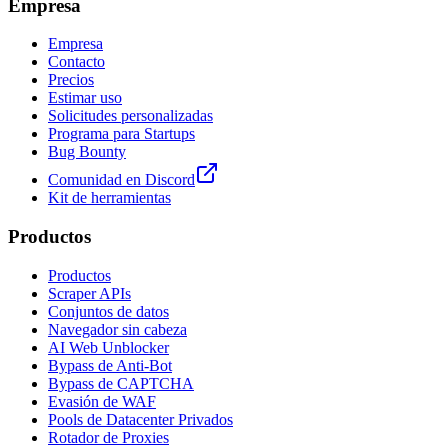
Empresa
Empresa
Contacto
Precios
Estimar uso
Solicitudes personalizadas
Programa para Startups
Bug Bounty
Comunidad en Discord
Kit de herramientas
Productos
Productos
Scraper APIs
Conjuntos de datos
Navegador sin cabeza
AI Web Unblocker
Bypass de Anti-Bot
Bypass de CAPTCHA
Evasión de WAF
Pools de Datacenter Privados
Rotador de Proxies