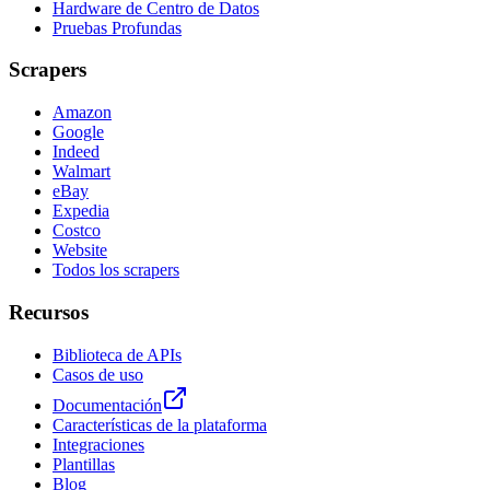
Hardware de Centro de Datos
Pruebas Profundas
Scrapers
Amazon
Google
Indeed
Walmart
eBay
Expedia
Costco
Website
Todos los scrapers
Recursos
Biblioteca de APIs
Casos de uso
Documentación
Características de la plataforma
Integraciones
Plantillas
Blog