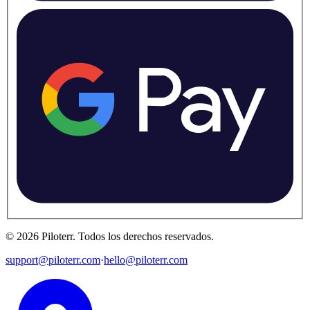
©
2026
Piloterr
.
Todos los derechos reservados.
support@piloterr.com
·
hello@piloterr.com