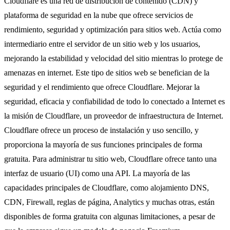
Cloudflare es una red de distribución de contenido (CDN) y
plataforma de seguridad en la nube que ofrece servicios de
rendimiento, seguridad y optimización para sitios web. Actúa como
intermediario entre el servidor de un sitio web y los usuarios,
mejorando la estabilidad y velocidad del sitio mientras lo protege de
amenazas en internet. Este tipo de sitios web se benefician de la
seguridad y el rendimiento que ofrece Cloudflare. Mejorar la
seguridad, eficacia y confiabilidad de todo lo conectado a Internet es
la misión de Cloudflare, un proveedor de infraestructura de Internet.
Cloudflare ofrece un proceso de instalación y uso sencillo, y
proporciona la mayoría de sus funciones principales de forma
gratuita. Para administrar tu sitio web, Cloudflare ofrece tanto una
interfaz de usuario (UI) como una API. La mayoría de las
capacidades principales de Cloudflare, como alojamiento DNS,
CDN, Firewall, reglas de página, Analytics y muchas otras, están
disponibles de forma gratuita con algunas limitaciones, a pesar de