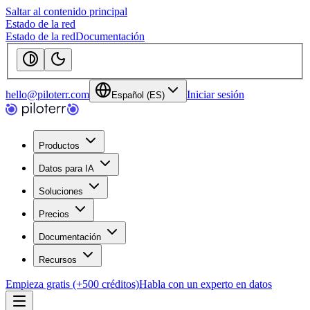
Saltar al contenido principal
Estado de la red
Estado de la red
Documentación
hello@piloterr.com
Iniciar sesión
Español (ES)
Productos
Datos para IA
Soluciones
Precios
Documentación
Recursos
Empieza gratis (+500 créditos)
Habla con un experto en datos