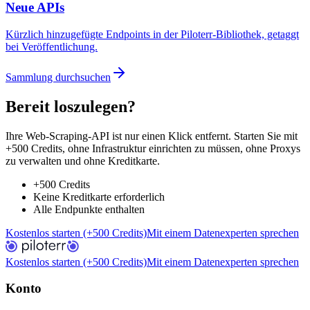
Neue APIs
Kürzlich hinzugefügte Endpoints in der Piloterr-Bibliothek, getaggt
bei Veröffentlichung.
Sammlung durchsuchen
Bereit loszulegen?
Ihre Web-Scraping-API ist nur einen Klick entfernt. Starten Sie mit
+500 Credits, ohne Infrastruktur einrichten zu müssen, ohne Proxys
zu verwalten und ohne Kreditkarte.
+500 Credits
Keine Kreditkarte erforderlich
Alle Endpunkte enthalten
Kostenlos starten (+500 Credits)
Mit einem Datenexperten sprechen
Kostenlos starten (+500 Credits)
Mit einem Datenexperten sprechen
Konto