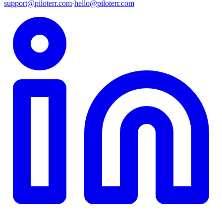
support@piloterr.com
·
hello@piloterr.com