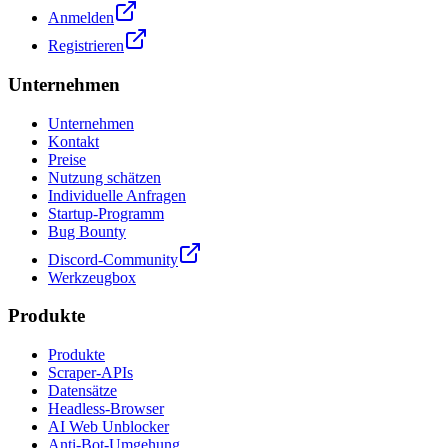
Anmelden
Registrieren
Unternehmen
Unternehmen
Kontakt
Preise
Nutzung schätzen
Individuelle Anfragen
Startup-Programm
Bug Bounty
Discord-Community
Werkzeugbox
Produkte
Produkte
Scraper-APIs
Datensätze
Headless-Browser
AI Web Unblocker
Anti-Bot-Umgehung