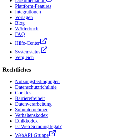
Dokumentation
Plattform-Features
Integrationen
Vorlagen
Blog
Wörterbuch
FAQ
Hilfe-Center
Systemstatus
Vergleich
Rechtliches
Nutzungsbedingungen
Datenschutzrichtlinie
Cookies
Barrierefreiheit
Datenverarbeitung
Subunternehmer
Verhaltenskodex
Ethikkodex
Ist Web Scraping legal?
WebAPI-Gruppe