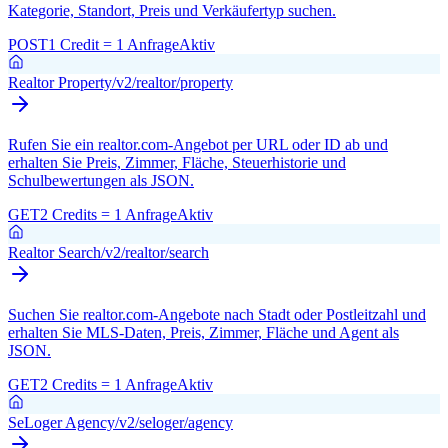
Kategorie, Standort, Preis und Verkäufertyp suchen.
POST
1 Credit = 1 Anfrage
Aktiv
Realtor Property
/v2/realtor/property
Rufen Sie ein realtor.com-Angebot per URL oder ID ab und
erhalten Sie Preis, Zimmer, Fläche, Steuerhistorie und
Schulbewertungen als JSON.
GET
2 Credits = 1 Anfrage
Aktiv
Realtor Search
/v2/realtor/search
Suchen Sie realtor.com-Angebote nach Stadt oder Postleitzahl und
erhalten Sie MLS-Daten, Preis, Zimmer, Fläche und Agent als
JSON.
GET
2 Credits = 1 Anfrage
Aktiv
SeLoger Agency
/v2/seloger/agency