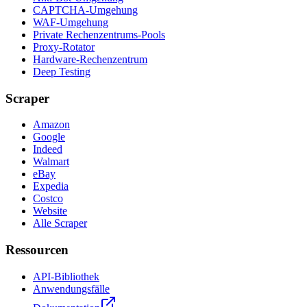
CAPTCHA-Umgehung
WAF-Umgehung
Private Rechenzentrums-Pools
Proxy-Rotator
Hardware-Rechenzentrum
Deep Testing
Scraper
Amazon
Google
Indeed
Walmart
eBay
Expedia
Costco
Website
Alle Scraper
Ressourcen
API-Bibliothek
Anwendungsfälle