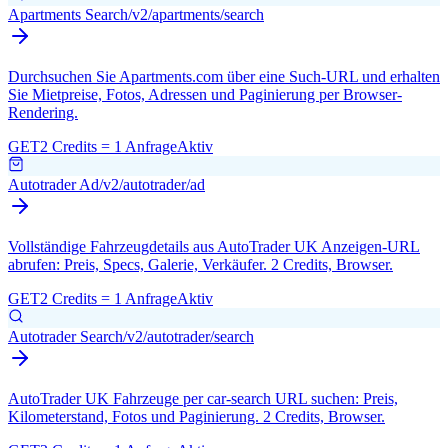
Apartments Search
/v2/apartments/search
Durchsuchen Sie Apartments.com über eine Such-URL und erhalten
Sie Mietpreise, Fotos, Adressen und Paginierung per Browser-
Rendering.
GET
2 Credits = 1 Anfrage
Aktiv
Autotrader Ad
/v2/autotrader/ad
Vollständige Fahrzeugdetails aus AutoTrader UK Anzeigen-URL
abrufen: Preis, Specs, Galerie, Verkäufer. 2 Credits, Browser.
GET
2 Credits = 1 Anfrage
Aktiv
Autotrader Search
/v2/autotrader/search
AutoTrader UK Fahrzeuge per car-search URL suchen: Preis,
Kilometerstand, Fotos und Paginierung. 2 Credits, Browser.