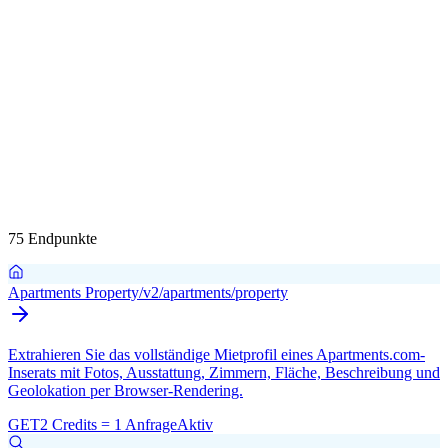
75 Endpunkte
Apartments Property
/v2/apartments/property
Extrahieren Sie das vollständige Mietprofil eines Apartments.com-
Inserats mit Fotos, Ausstattung, Zimmern, Fläche, Beschreibung und
Geolokation per Browser-Rendering.
GET
2 Credits = 1 Anfrage
Aktiv