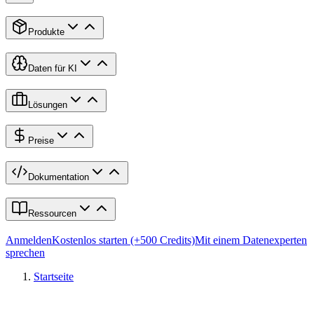
Produkte
Daten für KI
Lösungen
Preise
Dokumentation
Ressourcen
Anmelden
Kostenlos starten (+500 Credits)
Mit einem Datenexperten
sprechen
Startseite