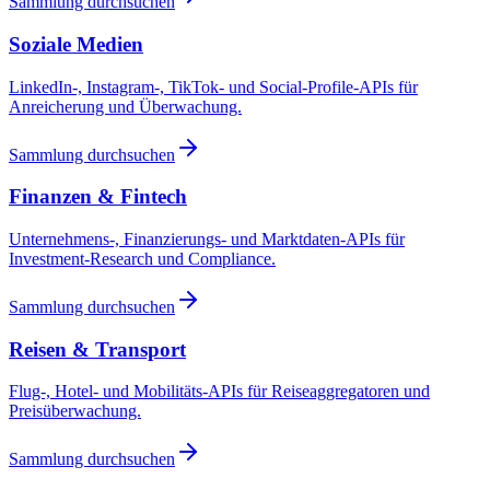
Sammlung durchsuchen
Soziale Medien
LinkedIn-, Instagram-, TikTok- und Social-Profile-APIs für
Anreicherung und Überwachung.
Sammlung durchsuchen
Finanzen & Fintech
Unternehmens-, Finanzierungs- und Marktdaten-APIs für
Investment-Research und Compliance.
Sammlung durchsuchen
Reisen & Transport
Flug-, Hotel- und Mobilitäts-APIs für Reiseaggregatoren und
Preisüberwachung.
Sammlung durchsuchen