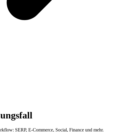
ngsfall
orkflow: SERP, E-Commerce, Social, Finance und mehr.