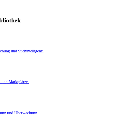
bliothek
hung und Suchintelligenz.
 und Marktplätze.
herung und Überwachung.