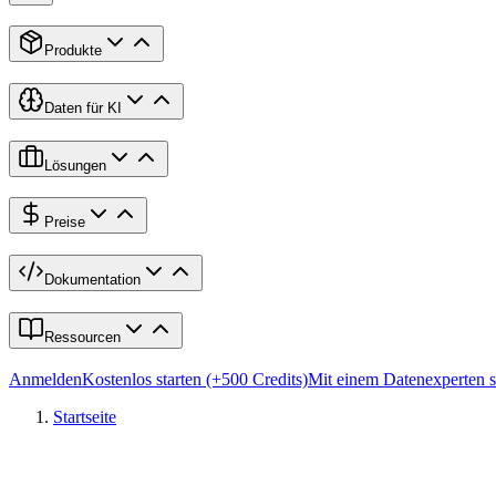
Produkte
Daten für KI
Lösungen
Preise
Dokumentation
Ressourcen
Anmelden
Kostenlos starten (+500 Credits)
Mit einem Datenexperten 
Startseite