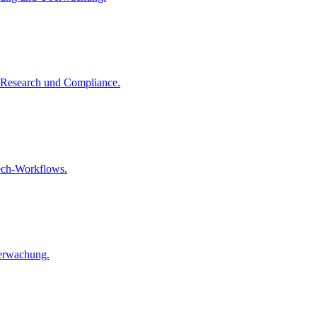
-Research und Compliance.
ech-Workflows.
berwachung.