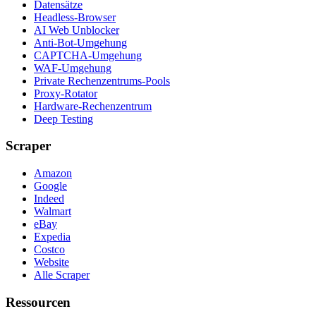
Datensätze
Headless-Browser
AI Web Unblocker
Anti-Bot-Umgehung
CAPTCHA-Umgehung
WAF-Umgehung
Private Rechenzentrums-Pools
Proxy-Rotator
Hardware-Rechenzentrum
Deep Testing
Scraper
Amazon
Google
Indeed
Walmart
eBay
Expedia
Costco
Website
Alle Scraper
Ressourcen