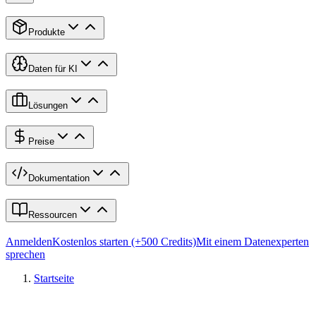
Produkte
Daten für KI
Lösungen
Preise
Dokumentation
Ressourcen
Anmelden
Kostenlos starten (+500 Credits)
Mit einem Datenexperten
sprechen
Startseite