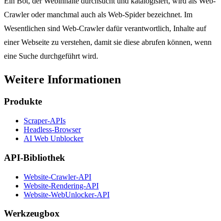
Ein Bot, der Webinhalte durchsucht und katalogisiert, wird als Web-
Crawler oder manchmal auch als Web-Spider bezeichnet. Im
Wesentlichen sind Web-Crawler dafür verantwortlich, Inhalte auf
einer Webseite zu verstehen, damit sie diese abrufen können, wenn
eine Suche durchgeführt wird.
Weitere Informationen
Produkte
Scraper-APIs
Headless-Browser
AI Web Unblocker
API-Bibliothek
Website-Crawler-API
Website-Rendering-API
Website-WebUnlocker-API
Werkzeugbox