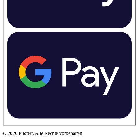
©
2026
Piloterr
.
Alle Rechte vorbehalten.