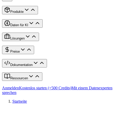
Produkte
Daten für KI
Lösungen
Preise
Dokumentation
Ressourcen
Anmelden
Kostenlos starten (+500 Credits)
Mit einem Datenexperten
sprechen
Startseite