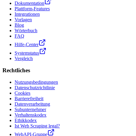
Dokumentation
Plattform-Features
Integrationen
Vorlagen
Blog
Wörterbuch
FAQ
Hilfe-Center
Systemstatus
Vergleich
Rechtliches
Nutzungsbedingungen
Datenschutzrichtlinie
Cookies
Barrierefreiheit
Datenverarbeitung
Subunternehmer
Verhaltenskodex
Ethikkodex
Ist Web Scraping legal?
WebAPI-Gruppe