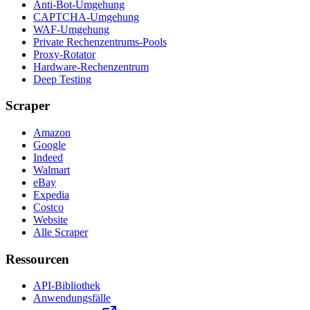
Anti-Bot-Umgehung
CAPTCHA-Umgehung
WAF-Umgehung
Private Rechenzentrums-Pools
Proxy-Rotator
Hardware-Rechenzentrum
Deep Testing
Scraper
Amazon
Google
Indeed
Walmart
eBay
Expedia
Costco
Website
Alle Scraper
Ressourcen
API-Bibliothek
Anwendungsfälle