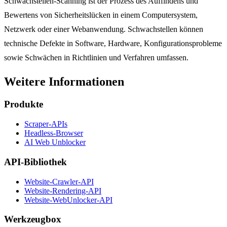
Schwachstellen-Scanning ist der Prozess des Auffindens und
Bewertens von Sicherheitslücken in einem Computersystem,
Netzwerk oder einer Webanwendung. Schwachstellen können
technische Defekte in Software, Hardware, Konfigurationsprobleme
sowie Schwächen in Richtlinien und Verfahren umfassen.
Weitere Informationen
Produkte
Scraper-APIs
Headless-Browser
AI Web Unblocker
API-Bibliothek
Website-Crawler-API
Website-Rendering-API
Website-WebUnlocker-API
Werkzeugbox