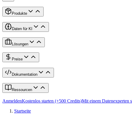
Produkte
Daten für KI
Lösungen
Preise
Dokumentation
Ressourcen
Anmelden
Kostenlos starten (+500 Credits)
Mit einem Datenexperten 
Startseite