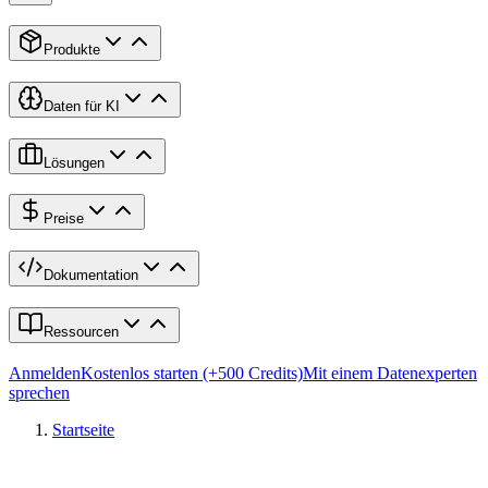
Produkte
Daten für KI
Lösungen
Preise
Dokumentation
Ressourcen
Anmelden
Kostenlos starten (+500 Credits)
Mit einem Datenexperten
sprechen
Startseite