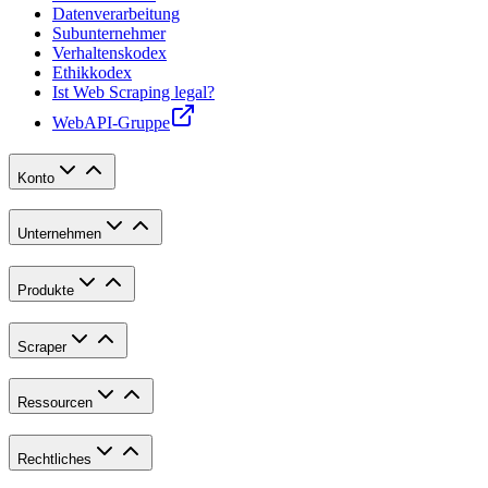
Datenverarbeitung
Subunternehmer
Verhaltenskodex
Ethikkodex
Ist Web Scraping legal?
WebAPI-Gruppe
Konto
Unternehmen
Produkte
Scraper
Ressourcen
Rechtliches