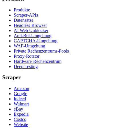
Produkte
Scraper-APIs
Datensätze
Headless-Browser
AI Web Unblocker
Anti-Bot-Umgehung
CAPTCHA-Umgehung
WAF-Umgehung
Private Rechenzentrums-Pools
Proxy-Rotator
Hardware-Rechenzentrum
Deep Testing
Scraper
Amazon
Google
Indeed
Walmart
eBay
Expedia
Costco
Website