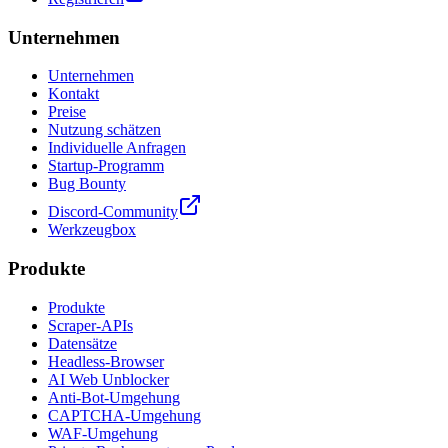
Unternehmen
Unternehmen
Kontakt
Preise
Nutzung schätzen
Individuelle Anfragen
Startup-Programm
Bug Bounty
Discord-Community
Werkzeugbox
Produkte
Produkte
Scraper-APIs
Datensätze
Headless-Browser
AI Web Unblocker
Anti-Bot-Umgehung
CAPTCHA-Umgehung
WAF-Umgehung