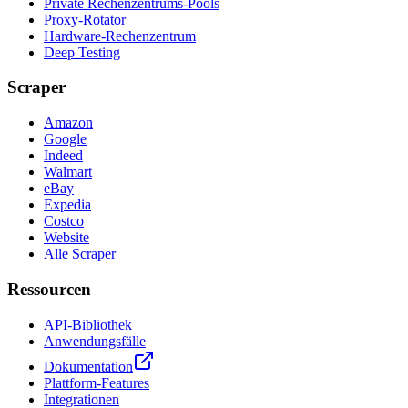
Private Rechenzentrums-Pools
Proxy-Rotator
Hardware-Rechenzentrum
Deep Testing
Scraper
Amazon
Google
Indeed
Walmart
eBay
Expedia
Costco
Website
Alle Scraper
Ressourcen
API-Bibliothek
Anwendungsfälle
Dokumentation
Plattform-Features
Integrationen