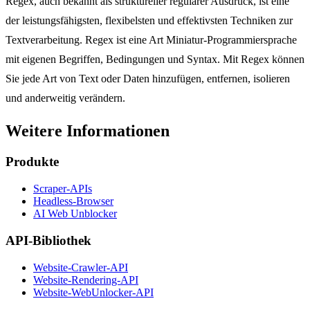
Regex, auch bekannt als struktureller regulärer Ausdruck, ist eine
der leistungsfähigsten, flexibelsten und effektivsten Techniken zur
Textverarbeitung. Regex ist eine Art Miniatur-Programmiersprache
mit eigenen Begriffen, Bedingungen und Syntax. Mit Regex können
Sie jede Art von Text oder Daten hinzufügen, entfernen, isolieren
und anderweitig verändern.
Weitere Informationen
Produkte
Scraper-APIs
Headless-Browser
AI Web Unblocker
API-Bibliothek
Website-Crawler-API
Website-Rendering-API
Website-WebUnlocker-API