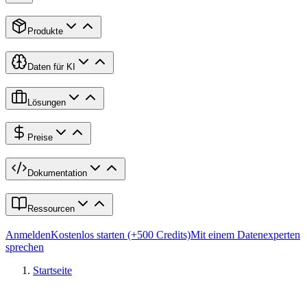
Produkte
Daten für KI
Lösungen
Preise
Dokumentation
Ressourcen
Anmelden
Kostenlos starten (+500 Credits)
Mit einem Datenexperten
sprechen
Startseite