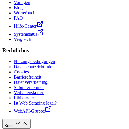
Vorlagen
Blog
Wörterbuch
FAQ
Hilfe-Center
Systemstatus
Vergleich
Rechtliches
Nutzungsbedingungen
Datenschutzrichtlinie
Cookies
Barrierefreiheit
Datenverarbeitung
Subunternehmer
Verhaltenskodex
Ethikkodex
Ist Web Scraping legal?
WebAPI-Gruppe
Konto