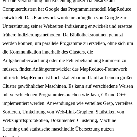
Für die Verarbeitung und Erstellung großer Datensätze auf
Computerclustern hat Google das Programmiermodell MapReduce
entwickelt. Das Framework wurde ursprünglich von Google zur
Unterstützung seiner Webseiten-Indizierung entwickelt und ersetzte
frühere Indizierungsmethoden. Da Bibliotheksroutinen genutzt
werden können, um parallele Programme zu erstellen, ohne sich um
die Kommunikation innerhalb des Clusters, die
Aufgabenüberwachung oder die Fehlerbehandlung kümmern zu
müssen, finden Anfängerentwickler das MapReduce-Framework
hilfreich. MapReduce ist hoch skalierbar und läuft auf einem großen
Cluster gewöhnlicher Maschinen. Es kann auf verschiedene Weisen
mit verschiedenen Programmiersprachen wie Java, C# und C++
implementiert werden. Anwendungen wie verteiltes Grep, verteiltes
Sortieren, Umkehrung von Web-Link-Graphen, Statistiken von
Webzugriffsprotokollen, Dokumenten-Clustering, Machine
Learning und statistische maschinelle Übersetzung nutzen