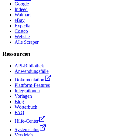
Google
Indeed
Walmart
eBay
Expedia
Costco
Website
Alle Scraper
Ressourcen
API-Bibliothek
Anwendungsfälle
Dokumentation
Plattform-Features
Integrationen
Vorlagen
Blog
Wörterbuch
FAQ
Hilfe-Center
Systemstatus
Vergleich