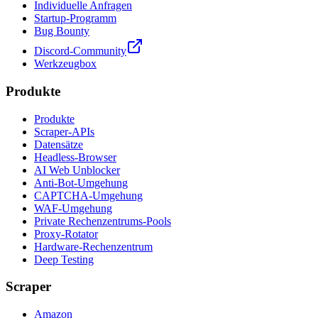
Individuelle Anfragen
Startup-Programm
Bug Bounty
Discord-Community
Werkzeugbox
Produkte
Produkte
Scraper-APIs
Datensätze
Headless-Browser
AI Web Unblocker
Anti-Bot-Umgehung
CAPTCHA-Umgehung
WAF-Umgehung
Private Rechenzentrums-Pools
Proxy-Rotator
Hardware-Rechenzentrum
Deep Testing
Scraper
Amazon