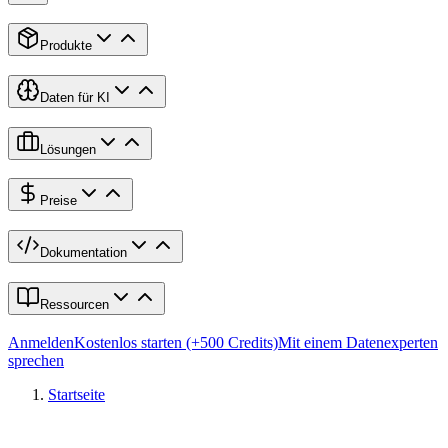
Produkte
Daten für KI
Lösungen
Preise
Dokumentation
Ressourcen
Anmelden
Kostenlos starten (+500 Credits)
Mit einem Datenexperten
sprechen
Startseite