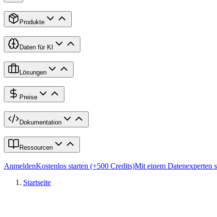
Produkte
Daten für KI
Lösungen
Preise
Dokumentation
Ressourcen
Anmelden
Kostenlos starten (+500 Credits)
Mit einem Datenexperten 
Startseite